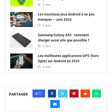
2 ans
Les nouveaux jeux Android à ne pas
manquer – Juin 2024
2 ans
Samsung Galaxy A53 : comment
charger aussi vite que possible ?
3 ans
Les meilleures applications GPS (hors-
ligne) sur Android en 2024
4 ans
0
PARTAGER