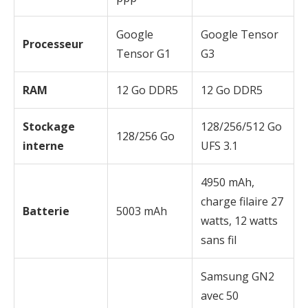
Google
Google Tensor
Processeur
Tensor G1
G3
RAM
12 Go DDR5
12 Go DDR5
Stockage
128/256/512 Go
128/256 Go
interne
UFS 3.1
4950 mAh,
charge filaire 27
Batterie
5003 mAh
watts, 12 watts
sans fil
Samsung GN2
avec 50