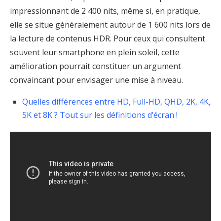
impressionnant de 2 400 nits, même si, en pratique,
elle se situe généralement autour de 1 600 nits lors de
la lecture de contenus HDR. Pour ceux qui consultent
souvent leur smartphone en plein soleil, cette
amélioration pourrait constituer un argument
convaincant pour envisager une mise à niveau.
Quelles différences entre HD, Full-HD, QHD, 2K, 4K,
5K et 8K ? Tout sur les définitions d’écran !