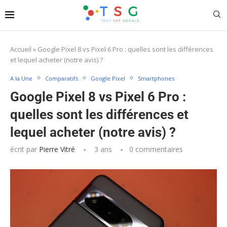
Accueil
»
Google Pixel 8 vs Pixel 6 Pro : quelles sont les différences
et lequel acheter (notre avis) ?
A la Une
Comparatifs
Google Pixel
Smartphones
Google Pixel 8 vs Pixel 6 Pro :
quelles sont les différences et
lequel acheter (notre avis) ?
écrit par
Pierre Vitré
3 ans
0 commentaires