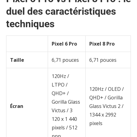
duel des caractéristiques
techniques
Pixel 6 Pro
Pixel 8 Pro
Taille
6,71 pouces
6,71 pouces
120Hz /
LTPO /
120Hz / OLED /
QHD+ /
QHD+ / Gorilla
Gorilla Glass
Écran
Glass Victus 2 /
Victus / 3
1344 x 2992
120 x 1 440
pixels
pixels / 512
ppp