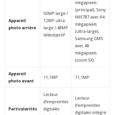
mégapixels
(principal), Sony
50MP large /
IMX787 avec 64
Appareil
12MP ultra
mégapixels
photo arrière
large / 48MP
(ultra-large),
téléobjectif
Samsung GM5
avec 48
mégapixels
(zoom 5X)
Appareil
11,1MP
11,1MP
photo avant
Lecteur
Lecteur
d’empreintes
d’empreintes
Particularités
digitales
digitales intégré