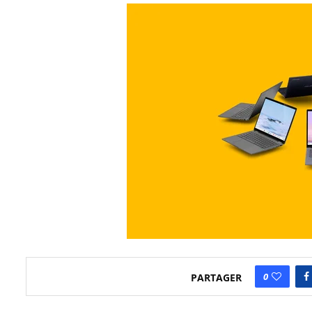
0
PARTAGER