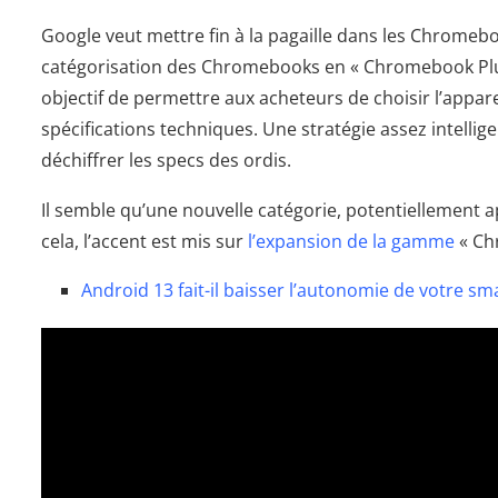
Google veut mettre fin à la pagaille dans les Chromeboo
catégorisation des Chromebooks en « Chromebook Plus
objectif de permettre aux acheteurs de choisir l’appare
spécifications techniques. Une stratégie assez intellig
déchiffrer les specs des ordis.
Il semble qu’une nouvelle catégorie, potentiellement a
cela, l’accent est mis sur
l’expansion de la gamme
« Ch
Android 13 fait-il baisser l’autonomie de votre s