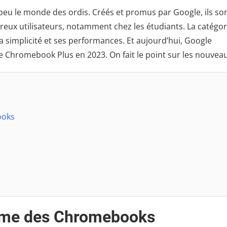
eu le monde des ordis. Créés et promus par Google, ils so
ux utilisateurs, notamment chez les étudiants. La catégor
a simplicité et ses performances. Et aujourd’hui, Google
Chromebook Plus en 2023. On fait le point sur les nouveau
ooks
amme des Chromebooks