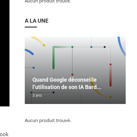
Aucun produit trouvé.
A LA UNE
Quand Google déconseille
l’utilisation de son IA Bard...
3 ans
Aucun produit trouvé.
book