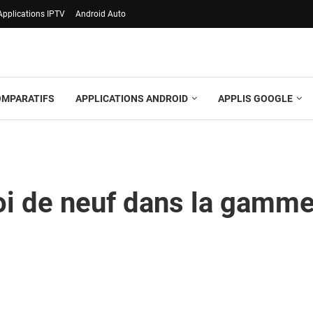
Applications IPTV
Android Auto
OMPARATIFS
APPLICATIONS ANDROID
APPLIS GOOGLE
oi de neuf dans la gamm