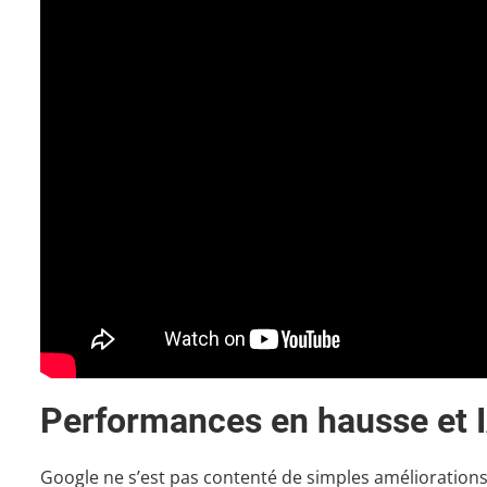
Performances en hausse et 
Google ne s’est pas contenté de simples amélioration