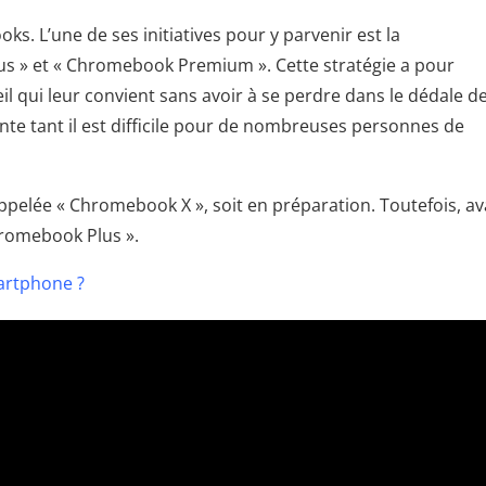
ks. L’une de ses initiatives pour y parvenir est la
 » et « Chromebook Premium ». Cette stratégie a pour
il qui leur convient sans avoir à se perdre dans le dédale d
ente tant il est difficile pour de nombreuses personnes de
ppelée « Chromebook X », soit en préparation. Toutefois, a
romebook Plus ».
martphone ?