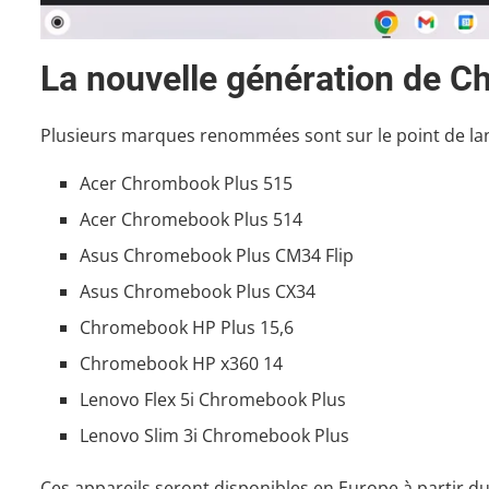
La nouvelle génération de 
Plusieurs marques renommées sont sur le point de la
Acer Chrombook Plus 515
Acer Chromebook Plus 514
Asus Chromebook Plus CM34 Flip
Asus Chromebook Plus CX34
Chromebook HP Plus 15,6
Chromebook HP x360 14
Lenovo Flex 5i Chromebook Plus
Lenovo Slim 3i Chromebook Plus
Ces appareils seront disponibles en Europe à partir du