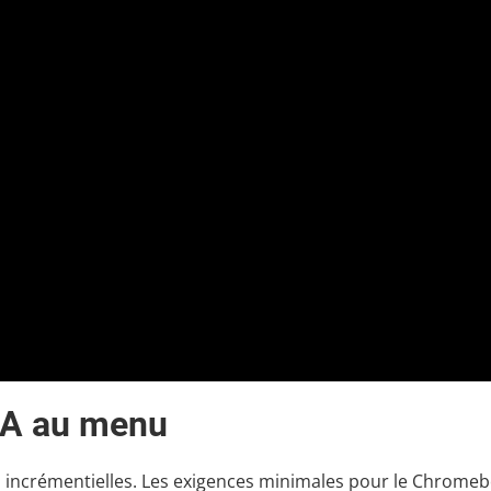
IA au menu
s incrémentielles. Les exigences minimales pour le Chrome