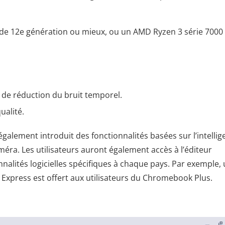
i3 de 12e génération ou mieux, ou un AMD Ryzen 3 série 7000
 de réduction du bruit temporel.
ualité.
galement introduit des fonctionnalités basées sur l’intelli
caméra. Les utilisateurs auront également accès à l’éditeur
nalités logicielles spécifiques à chaque pays. Par exemple,
xpress est offert aux utilisateurs du Chromebook Plus.