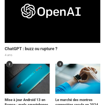
ChatGPT : buzz ou rupture ?
4 ans
2
3
Mise à jour Android 13 en
Le marché des montres
France : quels smartphones
connectées recule en 2024