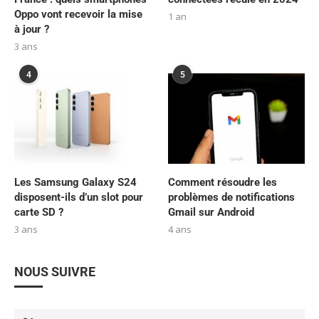
Oppo vont recevoir la mise
1 an
à jour ?
3 ans
4
5
Les Samsung Galaxy S24
Comment résoudre les
disposent-ils d’un slot pour
problèmes de notifications
carte SD ?
Gmail sur Android
3 ans
4 ans
NOUS SUIVRE