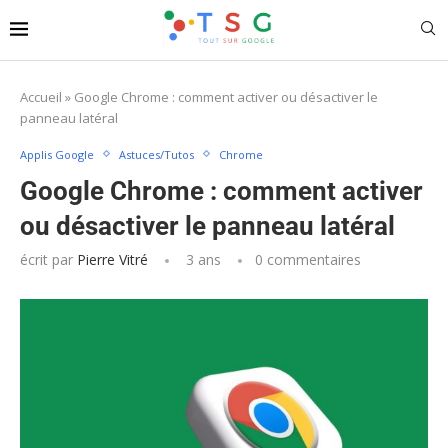
Accueil
»
Google Chrome : comment activer ou désactiver le
panneau latéral
Applis Google
Astuces/Tutos
Chrome
Google Chrome : comment activer
ou désactiver le panneau latéral
écrit par
Pierre Vitré
3 ans
0 commentaires