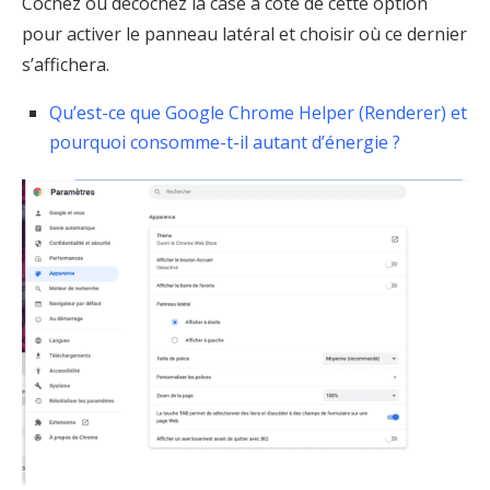
Cochez ou décochez la case à côté de cette option
pour activer le panneau latéral et choisir où ce dernier
s’affichera.
Qu’est-ce que Google Chrome Helper (Renderer) et
pourquoi consomme-t-il autant d’énergie ?