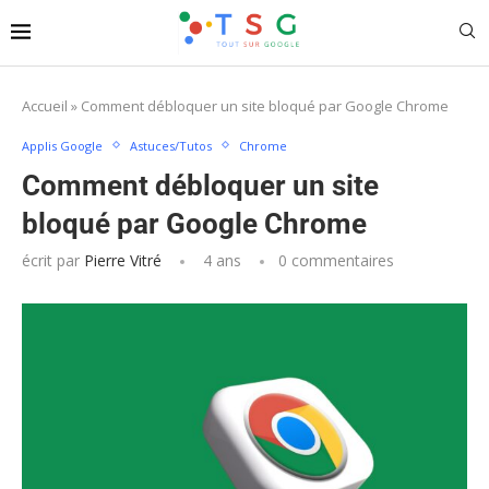
Accueil
»
Comment débloquer un site bloqué par Google Chrome
Applis Google
Astuces/Tutos
Chrome
Comment débloquer un site
bloqué par Google Chrome
écrit par
Pierre Vitré
4 ans
0 commentaires