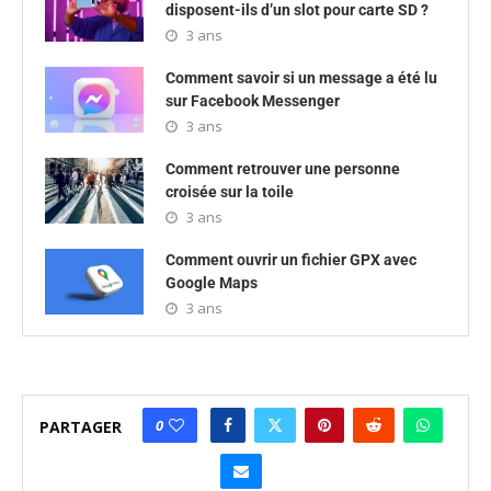
disposent-ils d’un slot pour carte SD ?
3 ans
Comment savoir si un message a été lu
sur Facebook Messenger
3 ans
Comment retrouver une personne
croisée sur la toile
3 ans
Comment ouvrir un fichier GPX avec
Google Maps
3 ans
0
PARTAGER