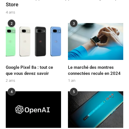
Store
4 ans
2
3
Google Pixel 8a : tout ce
Le marché des montres
que vous devez savoir
connectées recule en 2024
2 ans
1 an
4
5