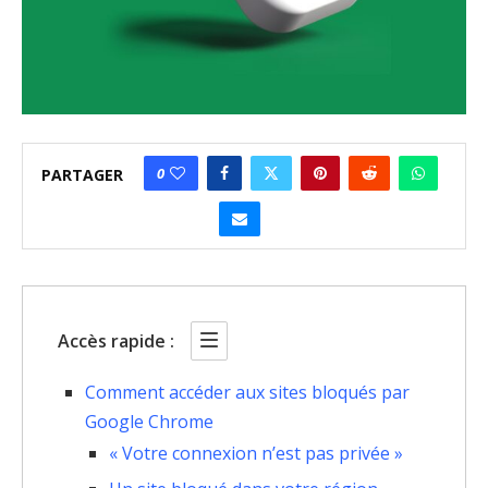
0
PARTAGER
Accès rapide :
Comment accéder aux sites bloqués par
Google Chrome
« Votre connexion n’est pas privée »