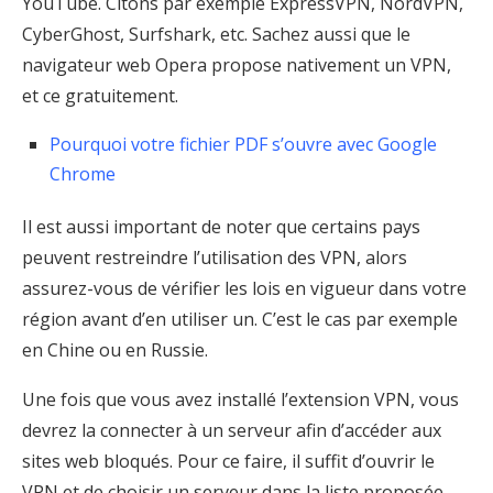
YouTube. Citons par exemple ExpressVPN, NordVPN,
CyberGhost, Surfshark, etc. Sachez aussi que le
navigateur web Opera propose nativement un VPN,
et ce gratuitement.
Pourquoi votre fichier PDF s’ouvre avec Google
Chrome
Il est aussi important de noter que certains pays
peuvent restreindre l’utilisation des VPN, alors
assurez-vous de vérifier les lois en vigueur dans votre
région avant d’en utiliser un. C’est le cas par exemple
en Chine ou en Russie.
Une fois que vous avez installé l’extension VPN, vous
devrez la connecter à un serveur afin d’accéder aux
sites web bloqués. Pour ce faire, il suffit d’ouvrir le
VPN et de choisir un serveur dans la liste proposée.