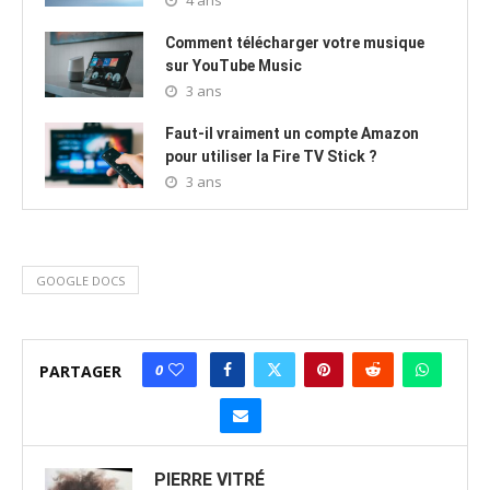
Comment télécharger votre musique
sur YouTube Music
3 ans
Faut-il vraiment un compte Amazon
pour utiliser la Fire TV Stick ?
3 ans
GOOGLE DOCS
0
PARTAGER
PIERRE VITRÉ