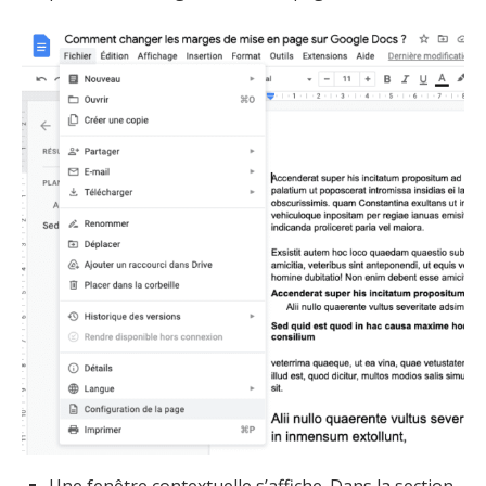
Une fenêtre contextuelle s’affiche. Dans la section