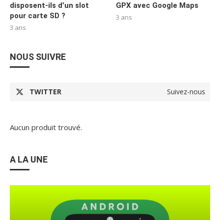
disposent-ils d’un slot
GPX avec Google Maps
pour carte SD ?
3 ans
3 ans
NOUS SUIVRE
TWITTER
Suivez-nous
Aucun produit trouvé.
A LA UNE