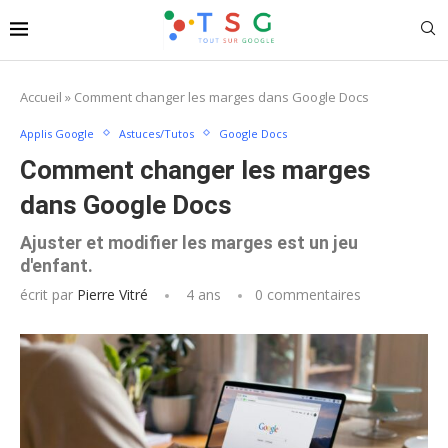
Accueil
»
Comment changer les marges dans Google Docs
Applis Google
Astuces/Tutos
Google Docs
Comment changer les marges
dans Google Docs
Ajuster et modifier les marges est un jeu
d'enfant.
écrit par
Pierre Vitré
4 ans
0 commentaires