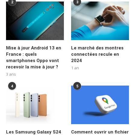
2
3
Mise à jour Android 13 en
Le marché des montres
France : quels
connectées recule en
smartphones Oppo vont
2024
recevoir la mise à jour ?
1 an
3 ans
4
5
Les Samsung Galaxy S24
Comment ouvrir un fichier