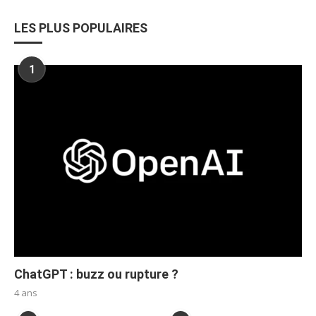
LES PLUS POPULAIRES
1
ChatGPT : buzz ou rupture ?
4 ans