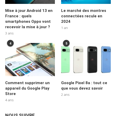
Mise à jour Android 13 en
Le marché des montres
France : quels
connectées recule en
smartphones Oppo vont
2024
recevoir la mise à jour ?
1 an
3 ans
4
5
Comment supprimer un
Google Pixel 8a : tout ce
appareil du Google Play
que vous devez savoir
Store
2 ans
4 ans
NOUS SUIVRE