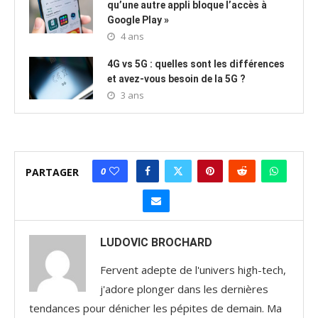
qu’une autre appli bloque l’accès à
Google Play »
4 ans
4G vs 5G : quelles sont les différences
et avez-vous besoin de la 5G ?
3 ans
0
PARTAGER
LUDOVIC BROCHARD
Fervent adepte de l'univers high-tech,
j'adore plonger dans les dernières
tendances pour dénicher les pépites de demain. Ma