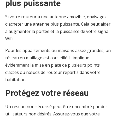
plus puissante
Si votre routeur a une antenne amovible, envisagez
d’acheter une antenne plus puissante. Cela peut aider
à augmenter la portée et la puissance de votre signal
WiFi.
Pour les appartements ou maisons assez grandes, un
réseau en maillage est conseillé. Il implique
évidemment la mise en place de plusieurs points
d’accès ou nœuds de routeur répartis dans votre
habitation.
Protégez votre réseau
Un réseau non sécurisé peut être encombré par des
utilisateurs non désirés. Assurez-vous que votre