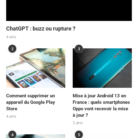
ChatGPT : buzz ou rupture ?
4 ans
2
3
Comment supprimer un
Mise à jour Android 13 en
appareil du Google Play
France : quels smartphones
Store
Oppo vont recevoir la mise
à jour ?
4 ans
3 ans
4
5