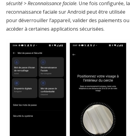
sécurité > Reconnaissance faciale
. Une fois configurée, la
reconnaissance faciale sur Android peut être utilisée
pour déverrouiller l’appareil, valider des paiements ou
accéder à certaines applications sécurisées.