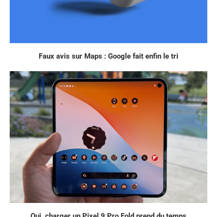
Faux avis sur Maps : Google fait enfin le tri
Oui, charger un Pixel 9 Pro Fold prend du temps