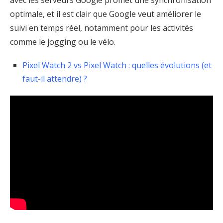
avec les serveurs Google promet une synchronisation
optimale, et il est clair que Google veut améliorer le
suivi en temps réel, notamment pour les activités
comme le jogging ou le vélo.
Pixel Watch 2 vs Pixel Watch : quelles évolutions (et
faut-il attendre) ?