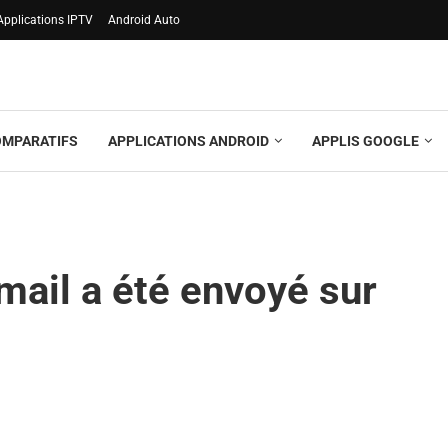
Applications IPTV
Android Auto
OMPARATIFS
APPLICATIONS ANDROID
APPLIS GOOGLE
mail a été envoyé sur