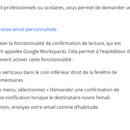
ail professionnels ou scolaires, vous permet de demander u
resse email personnalisée
liser la fonctionnalité de confirmation de lecture, qui est
nt appelée Google Workspace). Cela permet à l’expéditeur 
ment activer cette fonctionnalité :
s verticaux dans le coin inférieur droit de la fenêtre de
émentaires.
le menu, sélectionnez « Demander une confirmation de
 notification lorsque le destinataire ouvre l’email.
option, envoyez votre email comme d’habitude.