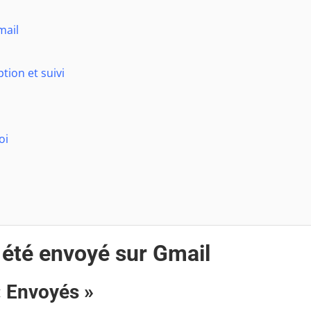
mail
tion et suivi
oi
 été envoyé sur Gmail
 « Envoyés »