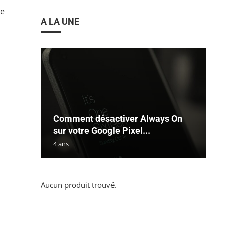
ge
A LA UNE
Comment désactiver Always On
sur votre Google Pixel...
4 ans
Aucun produit trouvé.