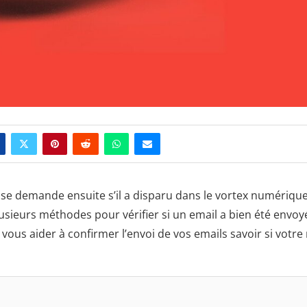
 se demande ensuite s’il a disparu dans le vortex numériqu
usieurs méthodes pour vérifier si un email a bien été envoy
ous aider à confirmer l’envoi de vos emails savoir si votre 