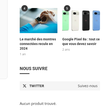
4
5
Le marché des montres
Google Pixel 8a : tout ce
connectées recule en
que vous devez savoir
2024
2 ans
1 an
NOUS SUIVRE
TWITTER
Suivez-nous
Aucun produit trouvé.