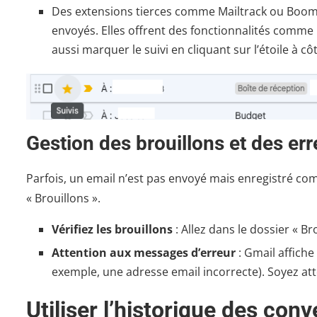
Des extensions tierces comme Mailtrack ou Boome
envoyés. Elles offrent des fonctionnalités comme l
aussi marquer le suivi en cliquant sur l’étoile à cô
Gestion des brouillons et des err
Parfois, un email n’est pas envoyé mais enregistré com
« Brouillons ».
Vérifiez les brouillons
: Allez dans le dossier « Bro
Attention aux messages d’erreur
: Gmail affich
exemple, une adresse email incorrecte). Soyez atte
Utiliser l’historique des con