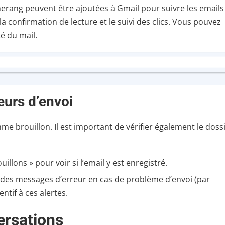
rang peuvent être ajoutées à Gmail pour suivre les emails
a confirmation de lecture et le suivi des clics. Vous pouvez
té du mail.
eurs d’envoi
me brouillon. Il est important de vérifier également le doss
uillons » pour voir si l’email y est enregistré.
e des messages d’erreur en cas de problème d’envoi (par
ntif à ces alertes.
versations