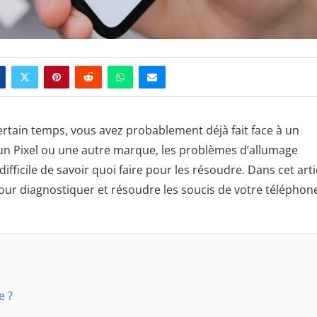
ertain temps, vous avez probablement déjà fait face à un
un Pixel ou une autre marque, les problèmes d’allumage
ifficile de savoir quoi faire pour les résoudre. Dans cet arti
pour diagnostiquer et résoudre les soucis de votre téléphon
e ?