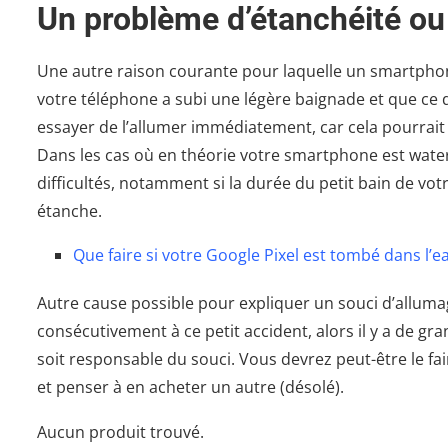
Un problème d’étanchéité ou
Une autre raison courante pour laquelle un smartphone
votre téléphone a subi une légère baignade et que ce d
essayer de l’allumer immédiatement, car cela pourrait
Dans les cas où en théorie votre smartphone est waterp
difficultés, notamment si la durée du petit bain de vo
étanche.
Que faire si votre Google Pixel est tombé dans l’e
Autre cause possible pour expliquer un souci d’allum
consécutivement à ce petit accident, alors il y a de 
soit responsable du souci. Vous devrez peut-être le fa
et penser à en acheter un autre (désolé).
Aucun produit trouvé.