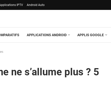
Applications IPTV
Android Auto
OMPARATIFS
APPLICATIONS ANDROID
APPLIS GOOGLE
les
e ne s’allume plus ? 5