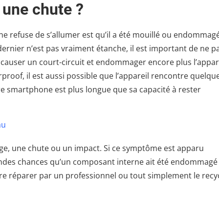
 une chute ?
 refuse de s’allumer est qu’il a été mouillé ou endommagé
ernier n’est pas vraiment étanche, il est important de ne p
 causer un court-circuit et endommager encore plus l’appare
roof, il est aussi possible que l’appareil rencontre quelqu
tre smartphone est plus longue que sa capacité à rester
au
age, une chute ou un impact. Si ce symptôme est apparu
grandes chances qu’un composant interne ait été endommagé
ire réparer par un professionnel ou tout simplement le recy