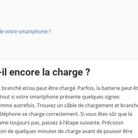
 de votre smartphone ?
l encore la charge ?
t branché et/ou peut être chargé. Parfois, la batterie peut ê
tout si votre smartphone présente quelques signes
 comme autrefois. Trouvez un câble de chargement et branch
téléphone se charge correctement. Si vous êtes sûr que la
ume toujours pas, passez à l’étape suivante. Précision
esoin de quelques minutes de charge avant de pouvoir être