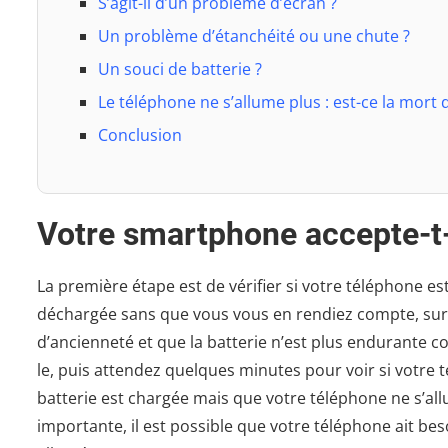
S’agit-il d’un problème d’écran ?
Un problème d’étanchéité ou une chute ?
Un souci de batterie ?
Le téléphone ne s’allume plus : est-ce la mort
Conclusion
Votre smartphone accepte-t-i
La première étape est de vérifier si votre téléphone es
déchargée sans que vous vous en rendiez compte, sur
d’ancienneté et que la batterie n’est plus endurante
le, puis attendez quelques minutes pour voir si votre 
batterie est chargée mais que votre téléphone ne s’all
importante, il est possible que votre téléphone ait b