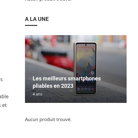
A LA UNE
e
Les meilleurs smartphones
is
pliables en 2023
4 ans
able
 et
Aucun produit trouvé.