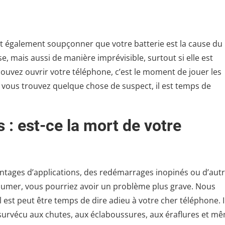
ut également soupçonner que votre batterie est la cause du
, mais aussi de manière imprévisible, surtout si elle est
 pouvez ouvrir votre téléphone, c’est le moment de jouer les
 si vous trouvez quelque chose de suspect, il est temps de
 : est-ce la mort de votre
ntages d’applications, des redémarrages inopinés ou d’aut
llumer, vous pourriez avoir un problème plus grave. Nous
est peut être temps de dire adieu à votre cher téléphone. I
 survécu aux chutes, aux éclaboussures, aux éraflures et m