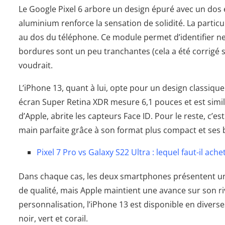
Le Google Pixel 6 arbore un design épuré avec un dos
aluminium renforce la sensation de solidité. La partic
au dos du téléphone. Ce module permet d’identifier net
bordures sont un peu tranchantes (cela a été corrigé 
voudrait.
L’iPhone 13, quant à lui, opte pour un design classiqu
écran Super Retina XDR mesure 6,1 pouces et est simila
d’Apple, abrite les capteurs Face ID. Pour le reste, c’e
main parfaite grâce à son format plus compact et ses 
Pixel 7 Pro vs Galaxy S22 Ultra : lequel faut-il ach
Dans chaque cas, les deux smartphones présentent un d
de qualité, mais Apple maintient une avance sur son riv
personnalisation, l’iPhone 13 est disponible en diverses
noir, vert et corail.