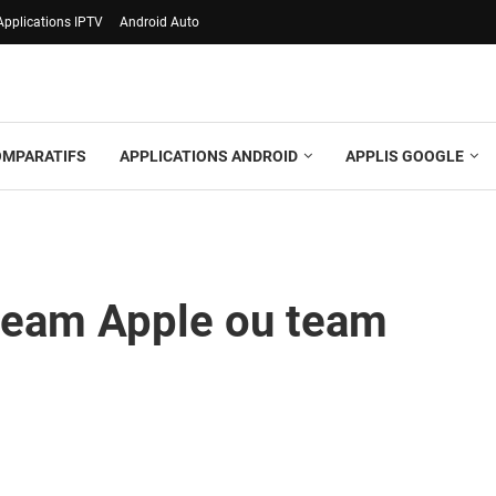
Applications IPTV
Android Auto
OMPARATIFS
APPLICATIONS ANDROID
APPLIS GOOGLE
 team Apple ou team