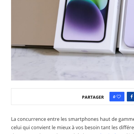
0
PARTAGER
La concurrence entre les smartphones haut de gamme ne 
celui qui convient le mieux à vos besoin tant les diff