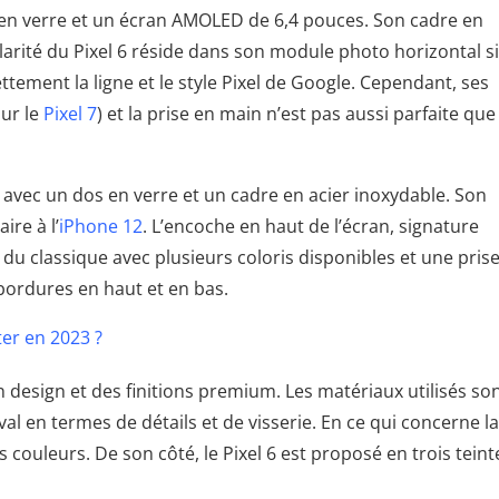
 en verre et un écran AMOLED de 6,4 pouces. Son cadre en
ularité du Pixel 6 réside dans son module photo horizontal s
tement la ligne et le style Pixel de Google. Cependant, ses
sur le
Pixel 7
) et la prise en main n’est pas aussi parfaite que 
e avec un dos en verre et un cadre en acier inoxydable. Son
ire à l’
iPhone 12
. L’encoche en haut de l’écran, signature
st du classique avec plusieurs coloris disponibles et une pris
bordures en haut et en bas.
eter en 2023 ?
esign et des finitions premium. Les matériaux utilisés so
al en termes de détails et de visserie. En ce qui concerne la
 couleurs. De son côté, le Pixel 6 est proposé en trois teinte