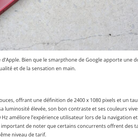
 d’Apple. Bien que le smarpthone de Google apporte une d
qualité et de la sensation en main.
uces, offrant une définition de 2400 x 1080 pixels et un tau
sa luminosité élevée, son bon contraste et ses couleurs vive
0 Hz améliore l’expérience utilisateur lors de la navigation e
st important de noter que certains concurrents offrent des t
même niveau de tarif.