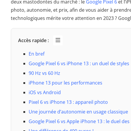
deux mastodontes du marché : le
Google Pixel 6
et l’i
photo, autonomie, et prix, afin de vous aider à prendre
technologiques mérite votre attention en 2023 ? Google 
Accès rapide :
En bref
Google Pixel 6 vs iPhone 13 : un duel de styles
90 Hz vs 60 Hz
iPhone 13 pour les performances
iOS vs Android
Pixel 6 vs iPhone 13 : appareil photo
Une journée d’autonomie en usage classique
Google Pixel 6 vs Apple iPhone 13 : le duel de
Une différence de 400 euros !