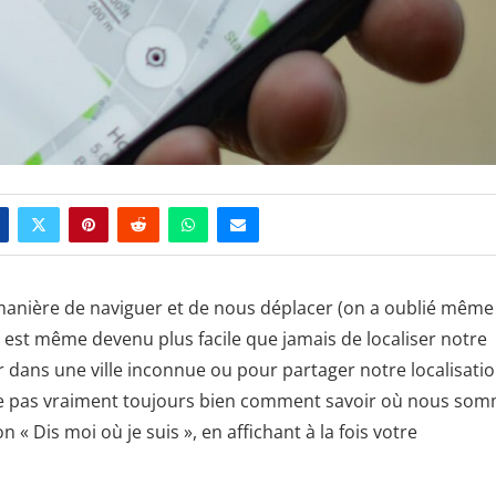
anière de naviguer et de nous déplacer (on a oublié même 
 est même devenu plus facile que jamais de localiser notre
er dans une ville inconnue ou pour partager notre localisati
ache pas vraiment toujours bien comment savoir où nous so
« Dis moi où je suis », en affichant à la fois votre