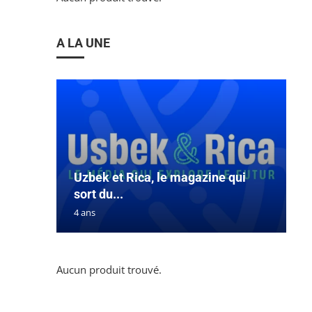
A LA UNE
Uzbek et Rica, le magazine qui
sort du...
4 ans
Aucun produit trouvé.