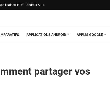
Applications IPTV
Android Auto
OMPARATIFS
APPLICATIONS ANDROID
APPLIS GOOGLE
 comment partager vos