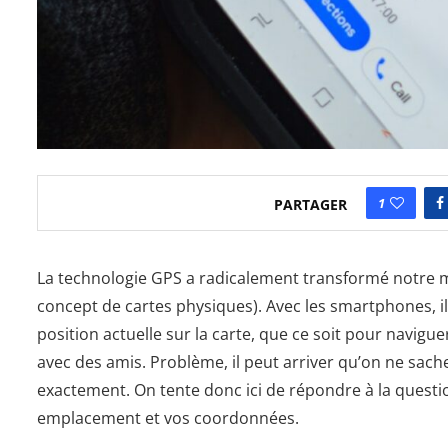
1
PARTAGER
La technologie GPS a radicalement transformé notre m
concept de cartes physiques). Avec les smartphones, il
position actuelle sur la carte, que ce soit pour navigu
avec des amis. Problème, il peut arriver qu’on ne s
exactement. On tente donc ici de répondre à la question 
emplacement et vos coordonnées.