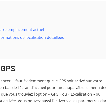
votre emplacement actuel
ormations de localisation détaillées
e GPS
ncer, il faut évidemment que le GPS soit activé sur votre
en bas de l’écran d’accueil pour faire apparaître le menu de
 que vous trouviez l’option « GPS » ou « Localisation » ou
t activée. Vous pouvez aussi l’activer via les paramètres da