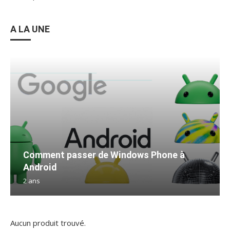
A LA UNE
Comment passer de Windows Phone à
Android
2 ans
Aucun produit trouvé.