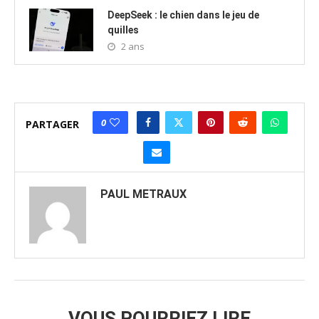
DeepSeek : le chien dans le jeu de
quilles
2 ans
0
PARTAGER
PAUL METRAUX
VOUS POURRIEZ LIRE