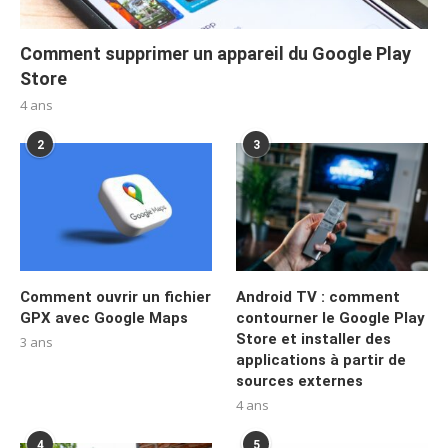
Comment supprimer un appareil du Google Play
Store
4 ans
2
3
Comment ouvrir un fichier
Android TV : comment
GPX avec Google Maps
contourner le Google Play
Store et installer des
3 ans
applications à partir de
sources externes
4 ans
4
5