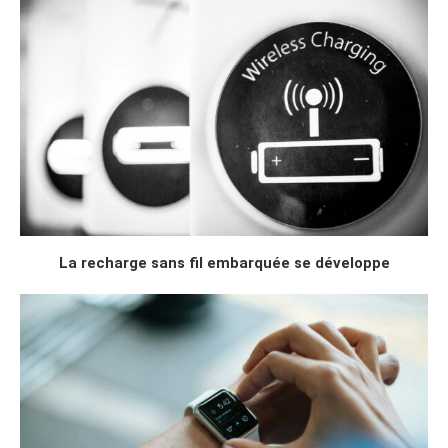
La recharge sans fil embarquée se développe