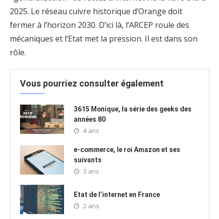
2025. Le réseau cuivre historique d’Orange doit
fermer à l’horizon 2030. D’ici là, l’ARCEP roule des
mécaniques et l’Etat met la pression. Il est dans son
rôle.
Vous pourriez consulter également
3615 Monique, la série des geeks des
années 80
4 ans
e-commerce, le roi Amazon et ses
suivants
3 ans
Etat de l’internet en France
2 ans