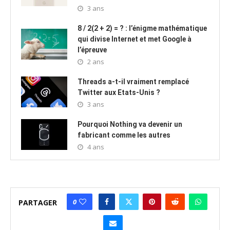
3 ans
8 / 2(2 + 2) = ? : l’énigme mathématique
qui divise Internet et met Google à
l’épreuve
2 ans
Threads a-t-il vraiment remplacé
Twitter aux Etats-Unis ?
3 ans
Pourquoi Nothing va devenir un
fabricant comme les autres
4 ans
0
PARTAGER