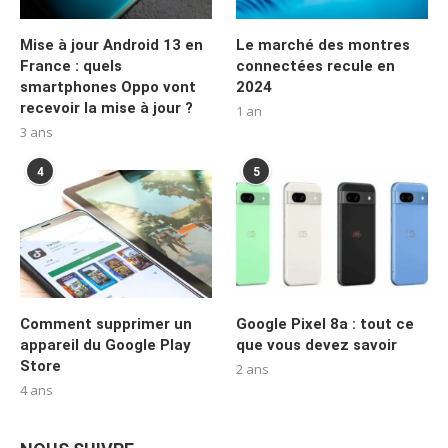
Mise à jour Android 13 en
Le marché des montres
France : quels
connectées recule en
smartphones Oppo vont
2024
recevoir la mise à jour ?
1 an
3 ans
4
5
Comment supprimer un
Google Pixel 8a : tout ce
appareil du Google Play
que vous devez savoir
Store
2 ans
4 ans