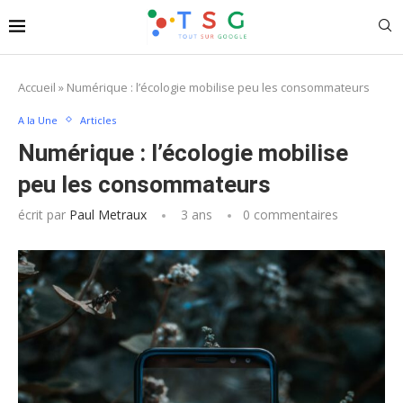
Accueil
»
Numérique : l’écologie mobilise peu les consommateurs
A la Une
Articles
Numérique : l’écologie mobilise
peu les consommateurs
écrit par
Paul Metraux
3 ans
0 commentaires