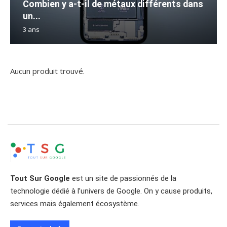
Combien y a-t-il de métaux différents dans
un...
3 ans
Aucun produit trouvé.
Tout Sur Google
est un site de passionnés de la
technologie dédié à l’univers de Google. On y cause produits,
services mais également écosystème.