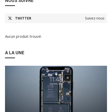
NOUS SUIVRE
TWITTER
Suivez-nous
Aucun produit trouvé.
A LA UNE