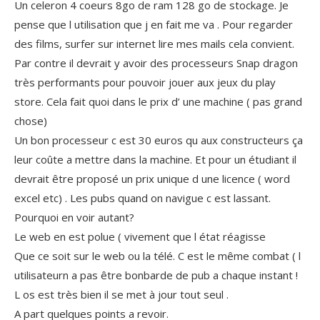
Un celeron 4 coeurs 8go de ram 128 go de stockage. Je
pense que l utilisation que j en fait me va . Pour regarder
des films, surfer sur internet lire mes mails cela convient.
Par contre il devrait y avoir des processeurs Snap dragon
très performants pour pouvoir jouer aux jeux du play
store. Cela fait quoi dans le prix d’ une machine ( pas grand
chose)
Un bon processeur c est 30 euros qu aux constructeurs ça
leur coûte a mettre dans la machine. Et pour un étudiant il
devrait être proposé un prix unique d une licence ( word
excel etc) . Les pubs quand on navigue c est lassant.
Pourquoi en voir autant?
Le web en est polue ( vivement que l état réagisse
Que ce soit sur le web ou la télé. C est le même combat ( l
utilisateurn a pas être bonbarde de pub a chaque instant !
L os est très bien il se met à jour tout seul .
A part quelques points a revoir.