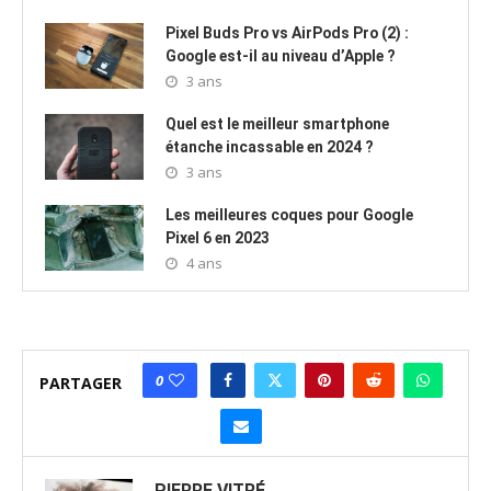
Pixel Buds Pro vs AirPods Pro (2) :
Google est-il au niveau d’Apple ?
3 ans
Quel est le meilleur smartphone
étanche incassable en 2024 ?
3 ans
Les meilleures coques pour Google
Pixel 6 en 2023
4 ans
0
PARTAGER
PIERRE VITRÉ