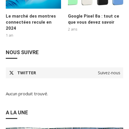
Le marché des montres
Google Pixel 8a : tout ce
connectées recule en
que vous devez savoir
2024
2 ans
1 an
NOUS SUIVRE
TWITTER
Suivez-nous
Aucun produit trouvé.
A LA UNE