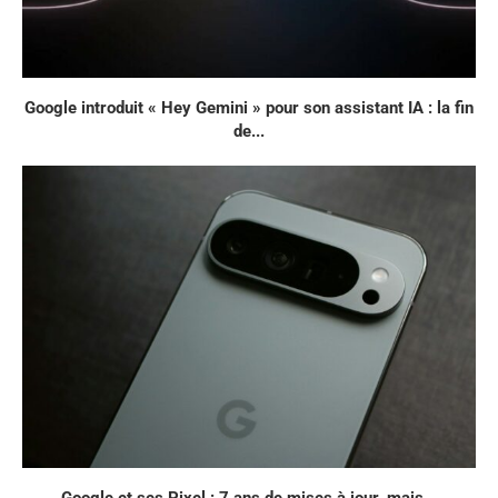
Google introduit « Hey Gemini » pour son assistant IA : la fin
de...
Google et ses Pixel : 7 ans de mises à jour, mais...