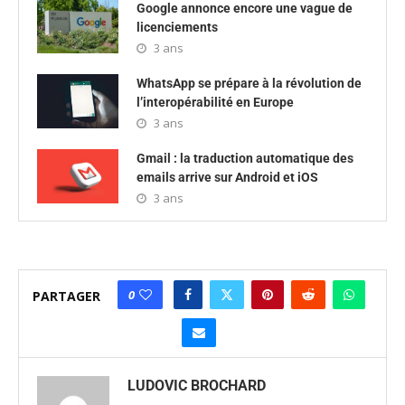
Google annonce encore une vague de
licenciements
3 ans
WhatsApp se prépare à la révolution de
l’interopérabilité en Europe
3 ans
Gmail : la traduction automatique des
emails arrive sur Android et iOS
3 ans
0
PARTAGER
LUDOVIC BROCHARD