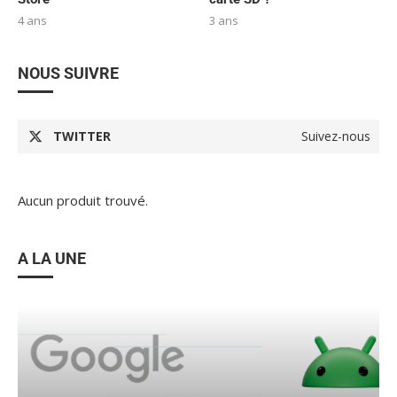
4 ans
3 ans
NOUS SUIVRE
TWITTER
Suivez-nous
Aucun produit trouvé.
A LA UNE