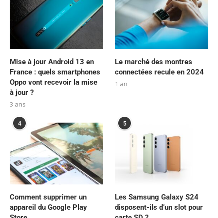
Mise à jour Android 13 en
Le marché des montres
France : quels smartphones
connectées recule en 2024
Oppo vont recevoir la mise
1 an
à jour ?
3 ans
4
5
Comment supprimer un
Les Samsung Galaxy S24
appareil du Google Play
disposent-ils d’un slot pour
Store
carte SD ?