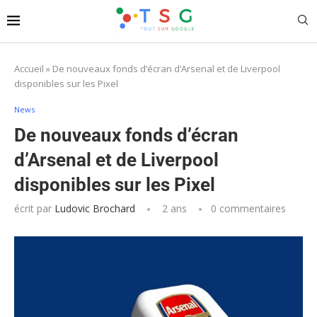
Accueil
»
De nouveaux fonds d’écran d’Arsenal et de Liverpool
disponibles sur les Pixel
News
De nouveaux fonds d’écran
d’Arsenal et de Liverpool
disponibles sur les Pixel
écrit par
Ludovic Brochard
2 ans
0 commentaires