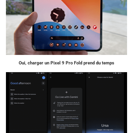
Oui, charger un Pixel 9 Pro Fold prend du temps