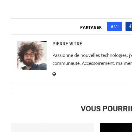
0
PARTAGER
PIERRE VITRÉ
Passionné de nouvelles technologies, j
communauté. Accessoirement, ma mère a
VOUS POURRI