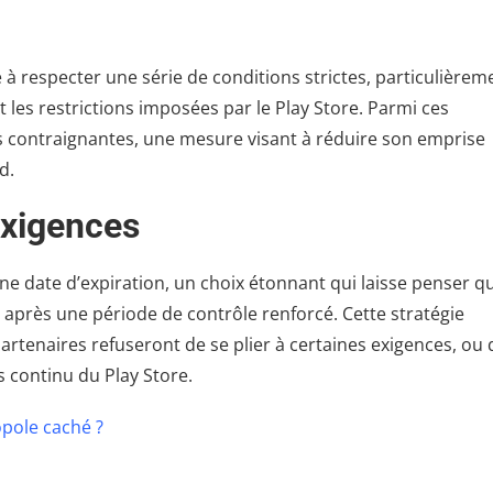
à respecter une série de conditions strictes, particulièrem
t les restrictions imposées par le Play Store. Parmi ces
s contraignantes, une mesure visant à réduire son emprise
d.
exigences
 date d’expiration, un choix étonnant qui laisse penser qu
n après une période de contrôle renforcé. Cette stratégie
partenaires refuseront de se plier à certaines exigences, ou
 continu du Play Store.
pole caché ?