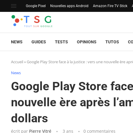
Google Pixel
Nouvelles apps Android
Amazon Fire TV Stick
NEWS
GUIDES
TESTS
OPINIONS
TUTOS
C
Accueil
»
Google Play Store face à la justice : vers une nouvelle ère ap
News
Google Play Store face 
nouvelle ère après l’a
dollars
écrit par
Pierre Vitré
3 ans
0 commentaires