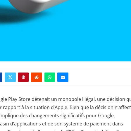
gle Play Store détenait un monopole illégal, une décision qu
apport à la situation d’Apple. Bien que la décision n’affec
e implique des changements significatifs pour Google,
in d’applications et de son système de paiement dans