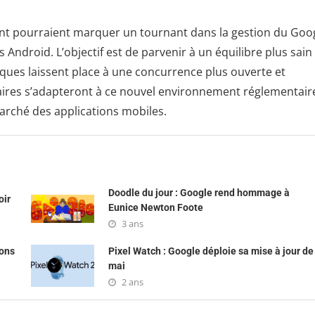
lent pourraient marquer un tournant dans la gestion du Goo
 Android. L’objectif est de parvenir à un équilibre plus sain
iques laissent place à une concurrence plus ouverte et
aires s’adapteront à ce nouvel environnement réglementair
 marché des applications mobiles.
Doodle du jour : Google rend hommage à
oir
Eunice Newton Foote
3 ans
ions
Pixel Watch : Google déploie sa mise à jour de
mai
2 ans