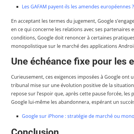
Les GAFAM payent-ils les amendes européennes ?
En acceptant les termes du jugement, Google s’engage 
en ce qui concerne les relations avec ses partenaires e
conditions, Google doit renoncer à certaines pratique
monopolistique sur le marché des applications Androi
Une échéance fixe pour les 
Curieusement, ces exigences imposées à Google ont une
tribunal mise sur une évolution positive de la situatio
repose sur l’espoir que, après cette pause forcée, les 
Google lui-même les abandonnera, espérant un succès
Google sur iPhone : stratégie de marché ou mono
Conclusion