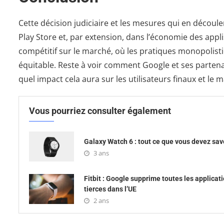
Cette décision judiciaire et les mesures qui en décou
Play Store et, par extension, dans l’économie des applis
compétitif sur le marché, où les pratiques monopolist
équitable. Reste à voir comment Google et ses parten
quel impact cela aura sur les utilisateurs finaux et le
Vous pourriez consulter également
Galaxy Watch 6 : tout ce que vous devez sav
3 ans
Fitbit : Google supprime toutes les applicat
tierces dans l’UE
2 ans