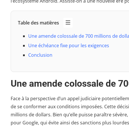
l’écosystème Android. Assiste-on à une nouvelle ère p
Table des matières
Une amende colossale de 700 millions de doll
Une échéance fixe pour les exigences
Conclusion
Une amende colossale de 700
Face à la perspective d’un appel judiciaire potentiell
de se conformer aux conditions imposées. Cette déc
millions de dollars. Bien qu’elle puisse paraître sévè
pour Google, qui évite ainsi des sanctions plus lourdes