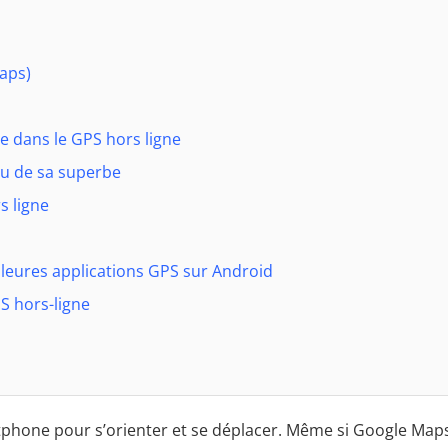
Maps)
e dans le GPS hors ligne
du de sa superbe
s ligne
lleures applications GPS sur Android
S hors-ligne
phone pour s’orienter et se déplacer. Même si Google Map