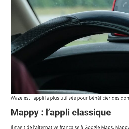
Waze est l’appli la plus utilisée pour bénéficier des do
Mappy : l’appli classique
Il s’agit de l’alternative française à Google Maps. Map