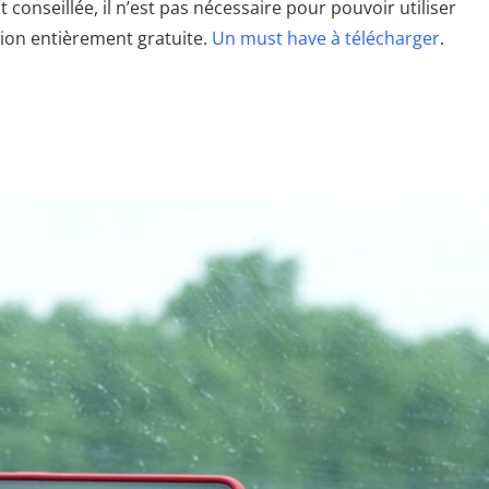
onseillée, il n’est pas nécessaire pour pouvoir utiliser
tion entièrement gratuite.
Un must have à télécharger
.