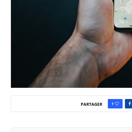
1
PARTAGER