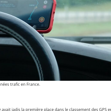
nnées trafic en France.
py avait jadis la première place dans le classement des GPS e