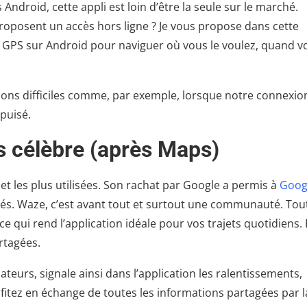
Android, cette appli est loin d’être la seule sur le marché.
 proposent un accès hors ligne ? Je vous propose dans cette
ns GPS sur Android pour naviguer où vous le voulez, quand v
ations difficiles comme, par exemple, lorsque notre connexio
épuisé.
s célèbre (après Maps)
 et les plus utilisées. Son rachat par Google a permis à
Goog
és. Waze, c’est avant tout et surtout une communauté. Tou
 ce qui rend l’application idéale pour vos trajets quotidiens. 
rtagées.
ateurs, signale ainsi dans l’application les ralentissements,
fitez en échange de toutes les informations partagées par l