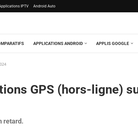
Applications IPTV
Android Auto
OMPARATIFS
APPLICATIONS ANDROID
APPLIS GOOGLE
2024
tions GPS (hors-ligne) s
 retard.