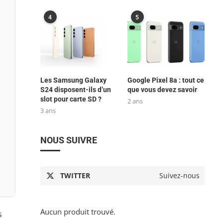
4
5
Les Samsung Galaxy
Google Pixel 8a : tout ce
S24 disposent-ils d’un
que vous devez savoir
slot pour carte SD ?
2 ans
3 ans
NOUS SUIVRE
TWITTER
Suivez-nous
Aucun produit trouvé.
s