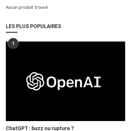
Aucun produit trouvé.
LES PLUS POPULAIRES
1
ChatGPT : buzz ou rupture ?