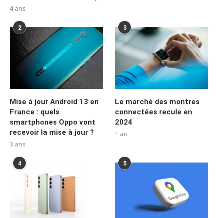
4 ans
2
3
Mise à jour Android 13 en
Le marché des montres
France : quels
connectées recule en
smartphones Oppo vont
2024
recevoir la mise à jour ?
1 an
3 ans
4
5