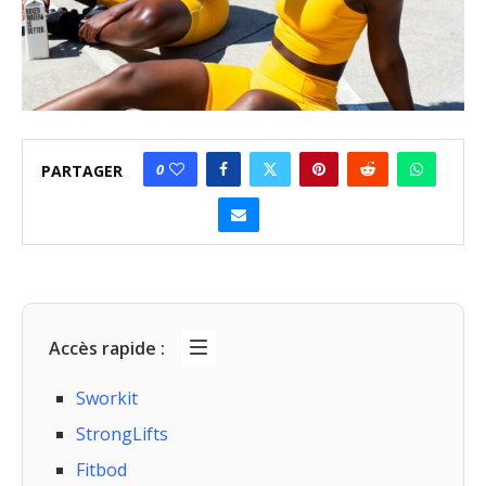
0
PARTAGER
Accès rapide :
Sworkit
StrongLifts
Fitbod