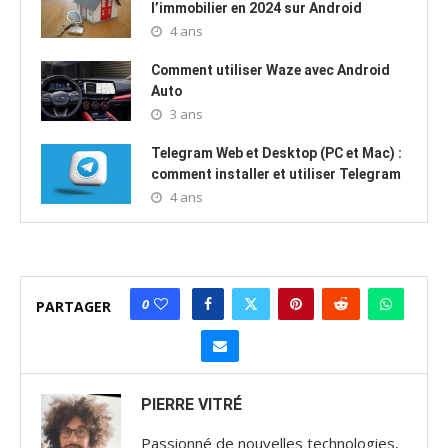
l’immobilier en 2024 sur Android
4 ans
Comment utiliser Waze avec Android
Auto
3 ans
Telegram Web et Desktop (PC et Mac) :
comment installer et utiliser Telegram
4 ans
0
PARTAGER
PIERRE VITRÉ
Passionné de nouvelles technologies,