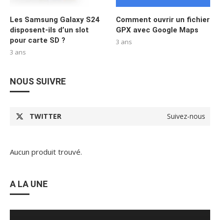
Les Samsung Galaxy S24
Comment ouvrir un fichier
disposent-ils d’un slot
GPX avec Google Maps
pour carte SD ?
3 ans
3 ans
NOUS SUIVRE
TWITTER
Suivez-nous
Aucun produit trouvé.
A LA UNE