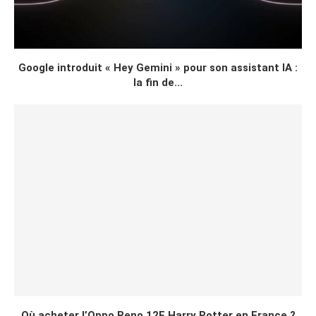
Google introduit « Hey Gemini » pour son assistant IA :
la fin de...
Où acheter l’Oppo Reno 12F Harry Potter en France ?