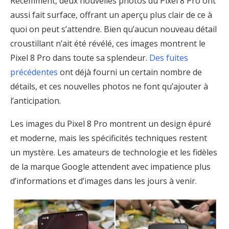
Récemment, deux nouvelles photos du Pixel 8 Pro ont
aussi fait surface, offrant un aperçu plus clair de ce à
quoi on peut s’attendre. Bien qu’aucun nouveau détail
croustillant n’ait été révélé, ces images montrent le
Pixel 8 Pro dans toute sa splendeur.
Des fuites
précédentes
ont déjà fourni un certain nombre de
détails, et ces nouvelles photos ne font qu’ajouter à
l’anticipation.
Les images du Pixel 8 Pro montrent un design épuré
et moderne, mais les spécificités techniques restent
un mystère. Les amateurs de technologie et les fidèles
de la marque Google attendent avec impatience plus
d’informations et d’images dans les jours à venir.