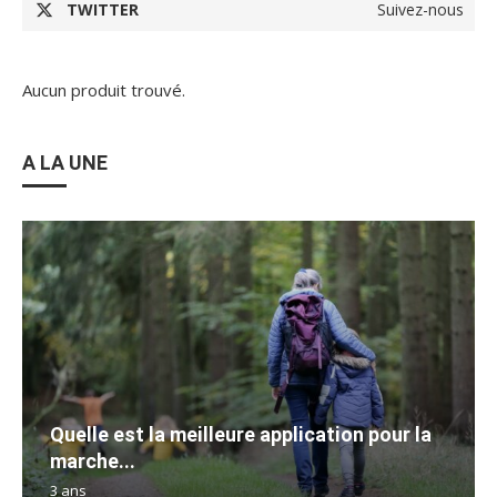
TWITTER
Suivez-nous
Aucun produit trouvé.
A LA UNE
Quelle est la meilleure application pour la
marche...
3 ans