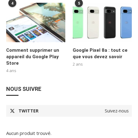
4
5
Comment supprimer un
Google Pixel 8a : tout ce
appareil du Google Play
que vous devez savoir
Store
2 ans
4 ans
NOUS SUIVRE
TWITTER
Suivez-nous
Aucun produit trouvé.