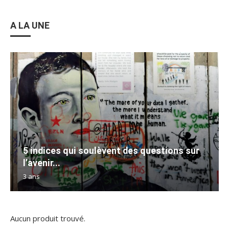
A LA UNE
5 indices qui soulèvent des questions sur
l’avenir...
3 ans
Aucun produit trouvé.