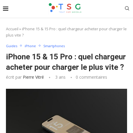
Accueil
»
iPhone 15 & 15 Pro : quel chargeur acheter pour charger le
plus vite ?
Guides
iPhone
Smartphones
iPhone 15 & 15 Pro : quel chargeur
acheter pour charger le plus vite ?
écrit par
Pierre Vitré
3 ans
0 commentaires