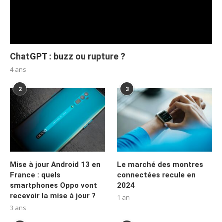
ChatGPT : buzz ou rupture ?
4 ans
2
3
Mise à jour Android 13 en
Le marché des montres
France : quels
connectées recule en
smartphones Oppo vont
2024
recevoir la mise à jour ?
1 an
3 ans