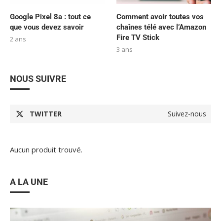
Google Pixel 8a : tout ce
Comment avoir toutes vos
que vous devez savoir
chaînes télé avec l’Amazon
Fire TV Stick
2 ans
3 ans
NOUS SUIVRE
TWITTER
Suivez-nous
Aucun produit trouvé.
A LA UNE