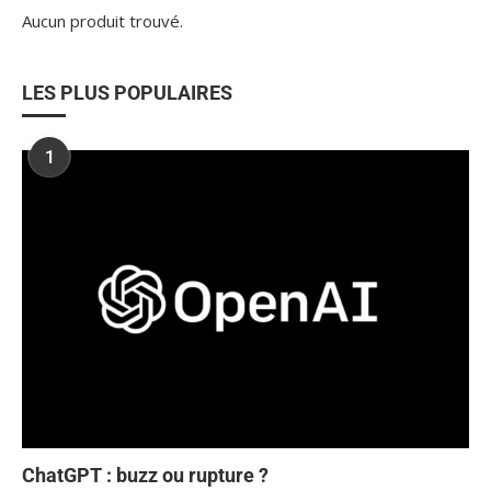
Aucun produit trouvé.
LES PLUS POPULAIRES
1
ChatGPT : buzz ou rupture ?