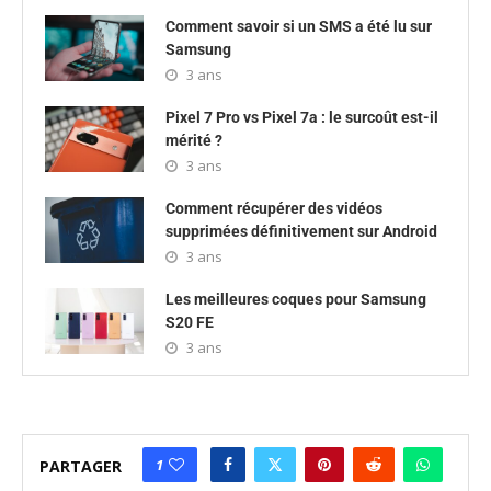
Comment savoir si un SMS a été lu sur
Samsung
3 ans
Pixel 7 Pro vs Pixel 7a : le surcoût est-il
mérité ?
3 ans
Comment récupérer des vidéos
supprimées définitivement sur Android
3 ans
Les meilleures coques pour Samsung
S20 FE
3 ans
1
PARTAGER