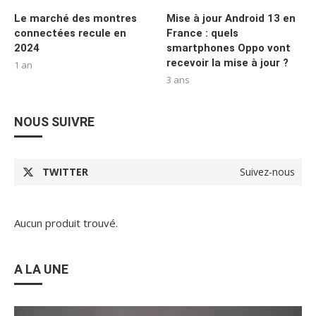
Le marché des montres
Mise à jour Android 13 en
connectées recule en
France : quels
2024
smartphones Oppo vont
recevoir la mise à jour ?
1 an
3 ans
NOUS SUIVRE
TWITTER
Suivez-nous
Aucun produit trouvé.
A LA UNE