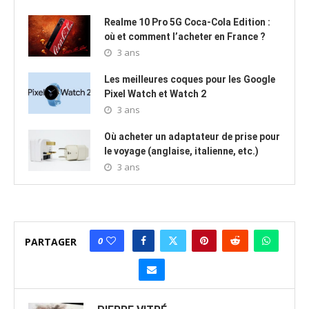
Realme 10 Pro 5G Coca-Cola Edition :
où et comment l’acheter en France ?
3 ans
Les meilleures coques pour les Google
Pixel Watch et Watch 2
3 ans
Où acheter un adaptateur de prise pour
le voyage (anglaise, italienne, etc.)
3 ans
0
PARTAGER