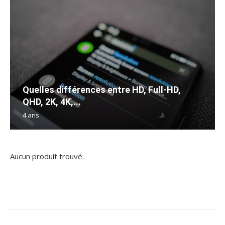
Quelles différences entre HD, Full-HD,
QHD, 2K, 4K,...
4 ans
Aucun produit trouvé.