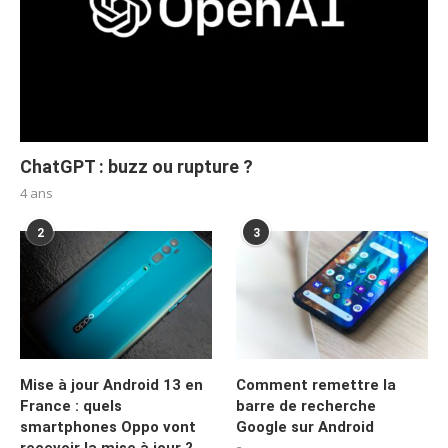
ChatGPT : buzz ou rupture ?
4 ans
2
3
Mise à jour Android 13 en
Comment remettre la
France : quels
barre de recherche
smartphones Oppo vont
Google sur Android