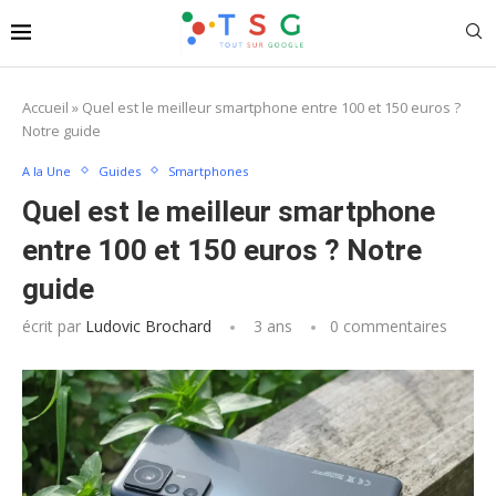
Accueil
»
Quel est le meilleur smartphone entre 100 et 150 euros ?
Notre guide
A la Une
Guides
Smartphones
Quel est le meilleur smartphone
entre 100 et 150 euros ? Notre
guide
écrit par
Ludovic Brochard
3 ans
0 commentaires