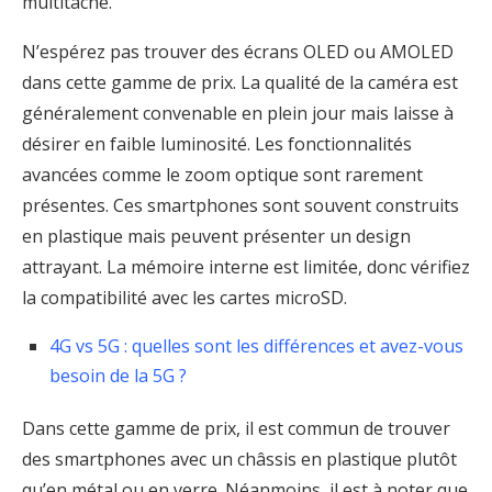
multitâche.
N’espérez pas trouver des écrans OLED ou AMOLED
dans cette gamme de prix. La qualité de la caméra est
généralement convenable en plein jour mais laisse à
désirer en faible luminosité. Les fonctionnalités
avancées comme le zoom optique sont rarement
présentes. Ces smartphones sont souvent construits
en plastique mais peuvent présenter un design
attrayant. La mémoire interne est limitée, donc vérifiez
la compatibilité avec les cartes microSD.
4G vs 5G : quelles sont les différences et avez-vous
besoin de la 5G ?
Dans cette gamme de prix, il est commun de trouver
des smartphones avec un châssis en plastique plutôt
qu’en métal ou en verre. Néanmoins, il est à noter que