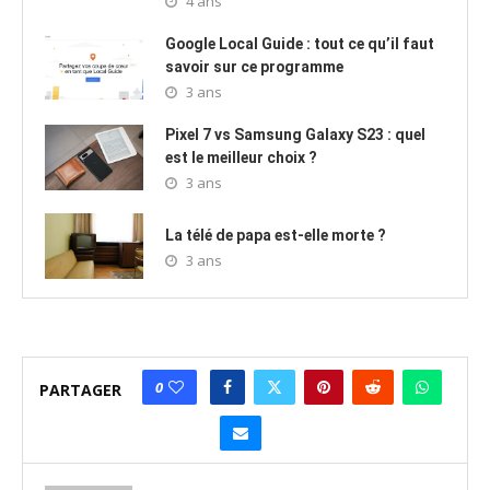
4 ans
Google Local Guide : tout ce qu’il faut
savoir sur ce programme
3 ans
Pixel 7 vs Samsung Galaxy S23 : quel
est le meilleur choix ?
3 ans
La télé de papa est-elle morte ?
3 ans
0
PARTAGER