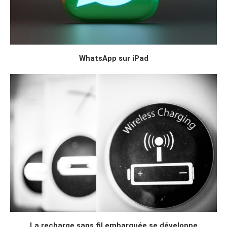
WhatsApp sur iPad
La recharge sans fil embarquée se développe