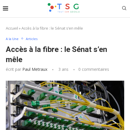
Accueil
»
Accès à la fibre : le Sénat s’en mêle
A la Une
Articles
Accès à la fibre : le Sénat s’en
mêle
écrit par
Paul Metraux
3 ans
0 commentaires