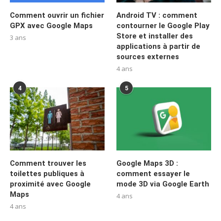
Comment ouvrir un fichier
Android TV : comment
GPX avec Google Maps
contourner le Google Play
Store et installer des
3 ans
applications à partir de
sources externes
4 ans
4
5
Comment trouver les
Google Maps 3D :
toilettes publiques à
comment essayer le
proximité avec Google
mode 3D via Google Earth
Maps
4 ans
4 ans