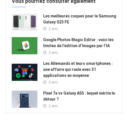
Vous pourriez consulter également
Les meilleures coques pour le Samsung
Galaxy S23 FE
3 ans
Google Photos Magic Editor : voici les
limites de l’edition d’Images par l’IA
3 ans
Les Allemands et leurs smartphones :
une affaire qui roule avec 31
applications en moyenne
3 ans
Pixel 7a vs Galaxy A55 : lequel mérite le
détour ?
2 ans