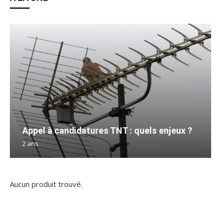
Appel à candidatures TNT : quels enjeux ?
2 ans
Aucun produit trouvé.