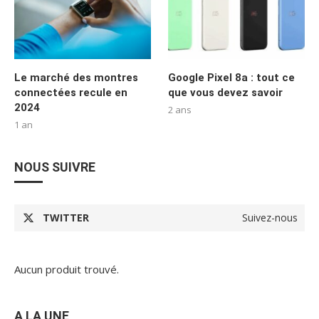
Le marché des montres
Google Pixel 8a : tout ce
connectées recule en
que vous devez savoir
2024
2 ans
1 an
NOUS SUIVRE
TWITTER
Suivez-nous
Aucun produit trouvé.
A LA UNE