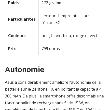
Poids
172 grammes
Lecteur d’empreintes sous
Particularités
l’écran, 5G
Couleurs
noir, blanc, bleu, rouge et vert
Prix
799 euros
Autonomie
Asus a considérablement amélioré l’autonomie de la
batterie sur le Zenfone 10, en portant la capacité à 4
300 mAh. De plus, le smartphone offre désormais une
fonctionnalité de recharge sans fil de 15 W, en
complément de la recharge filaire USB-C de 30W. Les