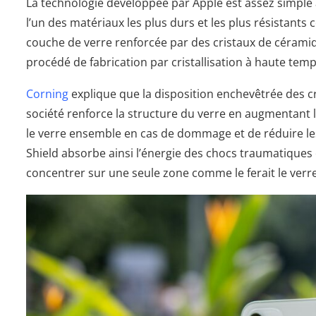
La technologie développée par Apple est assez simple 
l’un des matériaux les plus durs et les plus résistants
couche de verre renforcée par des cristaux de céramique
procédé de fabrication par cristallisation à haute tem
Corning
explique que la disposition enchevêtrée des cri
société renforce la structure du verre en augmentant l
le verre ensemble en cas de dommage et de réduire le
Shield absorbe ainsi l’énergie des chocs traumatiques 
concentrer sur une seule zone comme le ferait le verre