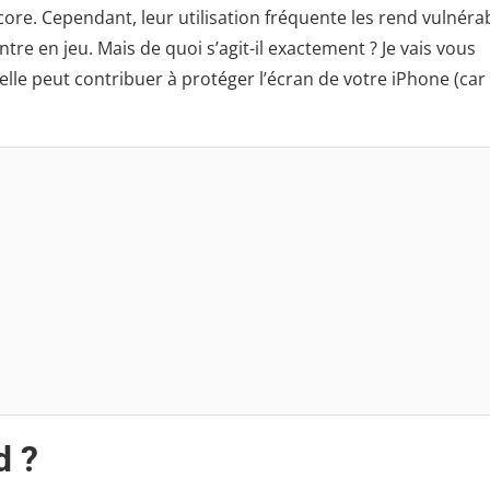
core. Cependant, leur utilisation fréquente les rend vulnéra
tre en jeu. Mais de quoi s’agit-il exactement ? Je vais vous
elle peut contribuer à protéger l’écran de votre iPhone (car
d ?