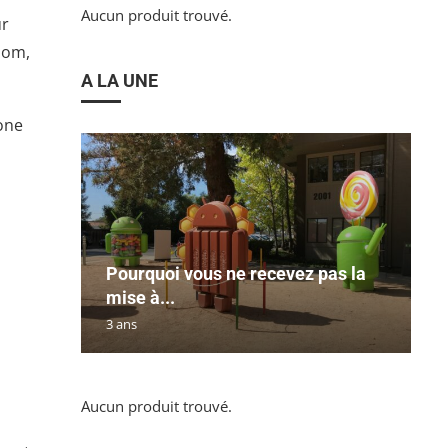
Aucun produit trouvé.
ur
nom,
A LA UNE
one
Pourquoi vous ne recevez pas la
mise à...
3 ans
Aucun produit trouvé.