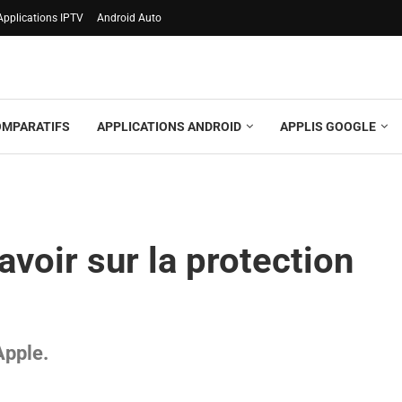
Applications IPTV
Android Auto
OMPARATIFS
APPLICATIONS ANDROID
APPLIS GOOGLE
avoir sur la protection
Apple.