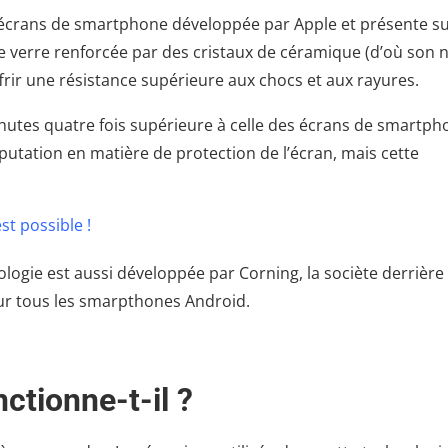
 écrans de smartphone développée par Apple et présente s
 de verre renforcée par des cristaux de céramique (d’où son 
frir une résistance supérieure aux chocs et aux rayures.
chutes quatre fois supérieure à celle des écrans de smartph
éputation en matière de protection de l’écran, mais cette
t possible !
ologie est aussi développée par Corning, la sociète derrière
 sur tous les smarpthones Android.
tionne-t-il ?