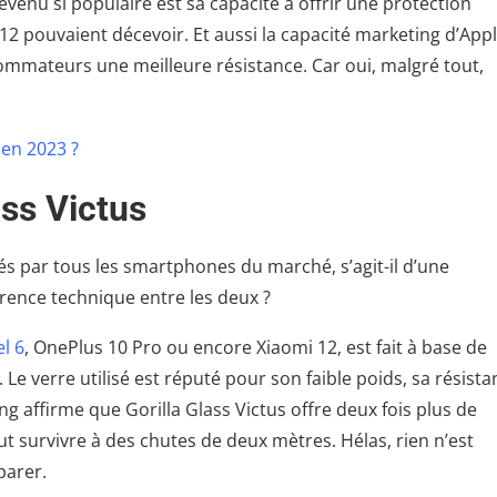
evenu si populaire est sa capacité à offrir une protection
12 pouvaient décevoir. Et aussi la capacité marketing d’App
mmateurs une meilleure résistance. Car oui, malgré tout,
 en 2023 ?
ass Victus
isés par tous les smartphones du marché, s’agit-il d’une
érence technique entre les deux ?
el 6
, OnePlus 10 Pro ou encore Xiaomi 12, est fait à base de
 Le verre utilisé est réputé pour son faible poids, sa résista
ng affirme que Gorilla Glass Victus offre deux fois plus de
ut survivre à des chutes de deux mètres. Hélas, rien n’est
parer.