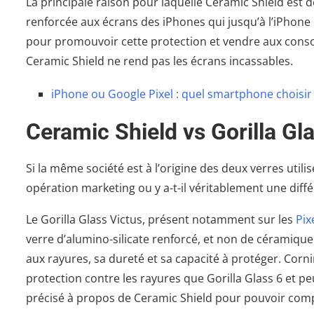
La principale raison pour laquelle Ceramic Shield est d
renforcée aux écrans des iPhones qui jusqu’à l’iPhone 
pour promouvoir cette protection et vendre aux conso
Ceramic Shield ne rend pas les écrans incassables.
iPhone ou Google Pixel : quel smartphone choisir
Ceramic Shield vs Gorilla Gl
Si la même société est à l’origine des deux verres util
opération marketing ou y a-t-il véritablement une diff
Le Gorilla Glass Victus, présent notamment sur les
Pix
verre d’alumino-silicate renforcé, et non de céramique.
aux rayures, sa dureté et sa capacité à protéger. Corni
protection contre les rayures que Gorilla Glass 6 et pe
précisé à propos de Ceramic Shield pour pouvoir com