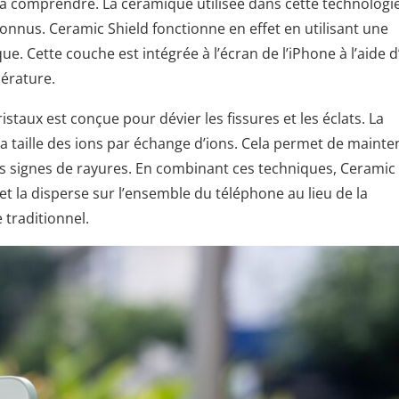
à comprendre. La céramique utilisée dans cette technologie
 connus. Ceramic Shield fonctionne en effet en utilisant une
. Cette couche est intégrée à l’écran de l’iPhone à l’aide d
pérature.
staux est conçue pour dévier les fissures et les éclats. La
a taille des ions par échange d’ions. Cela permet de mainte
s signes de rayures. En combinant ces techniques, Ceramic
et la disperse sur l’ensemble du téléphone au lieu de la
 traditionnel.