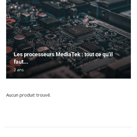
Les processeurs MediaTek : tout ce qu’il
faut...
2 ans
Aucun produit trouvé.