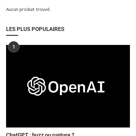
Aucun produit trouvé.
LES PLUS POPULAIRES
1
ChatGPT : buzz ou rupture ?