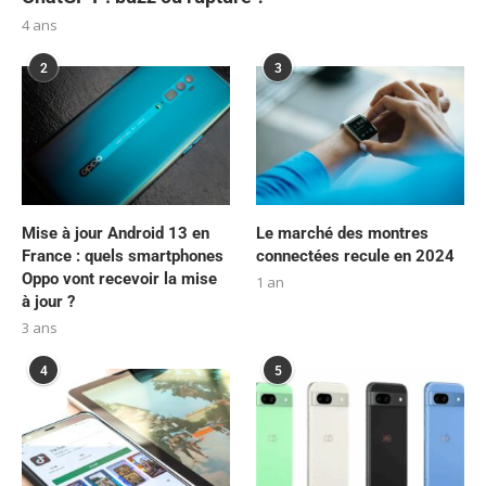
4 ans
2
3
Mise à jour Android 13 en
Le marché des montres
France : quels smartphones
connectées recule en 2024
Oppo vont recevoir la mise
1 an
à jour ?
3 ans
4
5