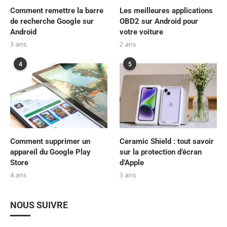
Comment remettre la barre
Les meilleures applications
de recherche Google sur
OBD2 sur Android pour
Android
votre voiture
3 ans
2 ans
4
5
Comment supprimer un
Ceramic Shield : tout savoir
appareil du Google Play
sur la protection d’écran
Store
d’Apple
4 ans
3 ans
NOUS SUIVRE