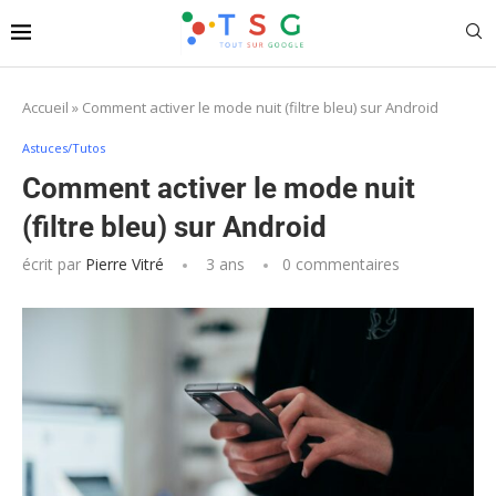
Accueil
»
Comment activer le mode nuit (filtre bleu) sur Android
Astuces/Tutos
Comment activer le mode nuit
(filtre bleu) sur Android
écrit par
Pierre Vitré
3 ans
0 commentaires