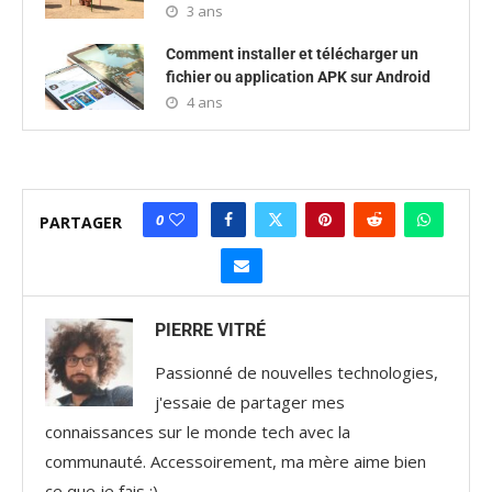
3 ans
Comment installer et télécharger un
fichier ou application APK sur Android
4 ans
0
PARTAGER
PIERRE VITRÉ
Passionné de nouvelles technologies,
j'essaie de partager mes
connaissances sur le monde tech avec la
communauté. Accessoirement, ma mère aime bien
ce que je fais :)