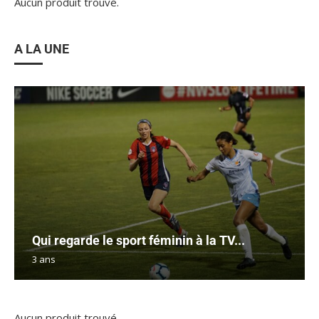
Aucun produit trouvé.
A LA UNE
Qui regarde le sport féminin à la TV...
3 ans
Aucun produit trouvé.