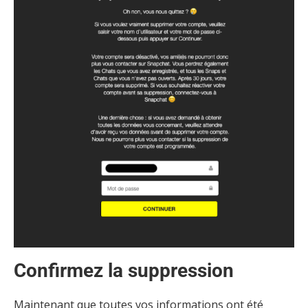
Confirmez la suppression
Maintenant que toutes vos informations ont été