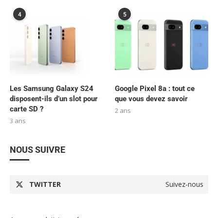
4
5
Les Samsung Galaxy S24
Google Pixel 8a : tout ce
disposent-ils d’un slot pour
que vous devez savoir
carte SD ?
2 ans
3 ans
NOUS SUIVRE
TWITTER
Suivez-nous