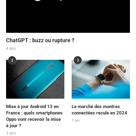
ChatGPT : buzz ou rupture ?
4 ans
2
3
Mise à jour Android 13 en
Le marché des montres
France : quels smartphones
connectées recule en 2024
Oppo vont recevoir la mise
1 an
à jour ?
3 ans