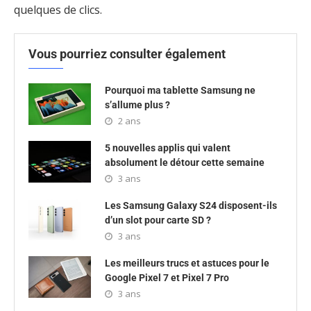
quelques de clics.
Vous pourriez consulter également
Pourquoi ma tablette Samsung ne
s’allume plus ?
2 ans
5 nouvelles applis qui valent
absolument le détour cette semaine
3 ans
Les Samsung Galaxy S24 disposent-ils
d’un slot pour carte SD ?
3 ans
Les meilleurs trucs et astuces pour le
Google Pixel 7 et Pixel 7 Pro
3 ans