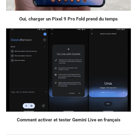
Oui, charger un Pixel 9 Pro Fold prend du temps
Comment activer et tester Gemini Live en français