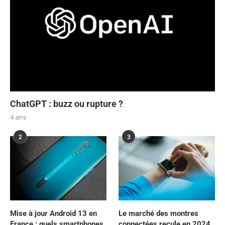
ChatGPT : buzz ou rupture ?
4 ans
2
3
Mise à jour Android 13 en
Le marché des montres
France : quels smartphones
connectées recule en 2024