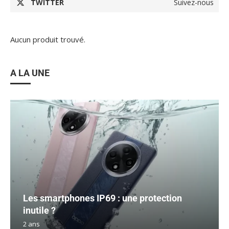
TWITTER
Suivez-nous
Aucun produit trouvé.
A LA UNE
Les smartphones IP69 : une protection
inutile ?
2 ans