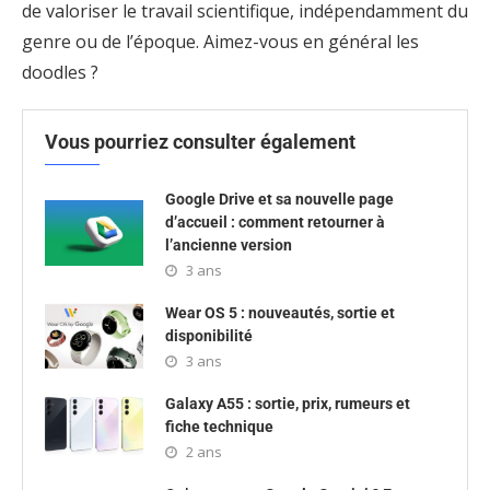
de valoriser le travail scientifique, indépendamment du
genre ou de l’époque. Aimez-vous en général les
doodles ?
Vous pourriez consulter également
Google Drive et sa nouvelle page
d’accueil : comment retourner à
l’ancienne version
3 ans
Wear OS 5 : nouveautés, sortie et
disponibilité
3 ans
Galaxy A55 : sortie, prix, rumeurs et
fiche technique
2 ans