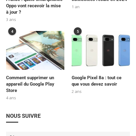
Oppo vont recevoir la mise
1 an
à jour ?
3 ans
4
5
Comment supprimer un
Google Pixel 8a : tout ce
appareil du Google Play
que vous devez savoir
Store
2 ans
4 ans
NOUS SUIVRE