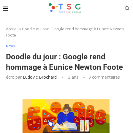
Accueil
»
Doodle du jour : Google rend hommage à Eunice Newton
Foote
News
Doodle du jour : Google rend
hommage à Eunice Newton Foote
écrit par
Ludovic Brochard
3 ans
0 commentaires