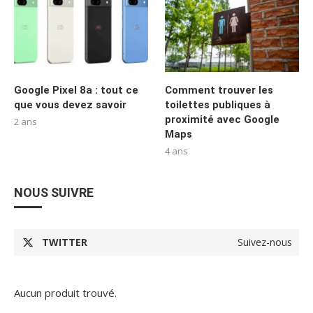
Google Pixel 8a : tout ce
Comment trouver les
que vous devez savoir
toilettes publiques à
proximité avec Google
2 ans
Maps
4 ans
NOUS SUIVRE
TWITTER
Suivez-nous
Aucun produit trouvé.