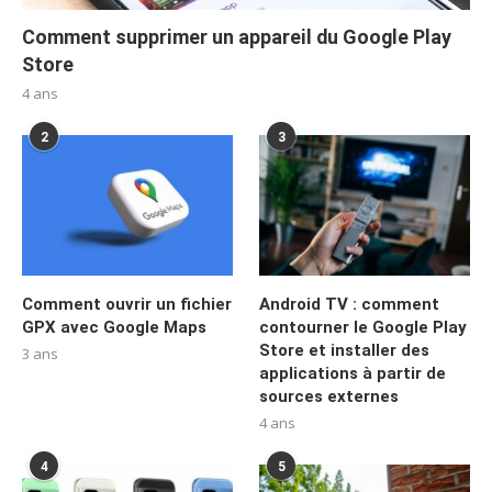
Comment supprimer un appareil du Google Play
Store
4 ans
2
3
Comment ouvrir un fichier
Android TV : comment
GPX avec Google Maps
contourner le Google Play
Store et installer des
3 ans
applications à partir de
sources externes
4 ans
4
5