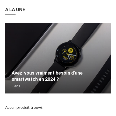
A LA UNE
Avez-vous vraiment besoin d’une
smartwatch en 2024 ?
3 ans
Aucun produit trouvé.