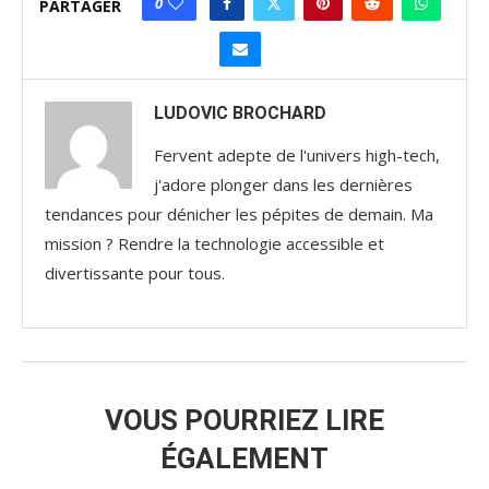
0
PARTAGER
LUDOVIC BROCHARD
Fervent adepte de l'univers high-tech,
j'adore plonger dans les dernières
tendances pour dénicher les pépites de demain. Ma
mission ? Rendre la technologie accessible et
divertissante pour tous.
VOUS POURRIEZ LIRE
ÉGALEMENT