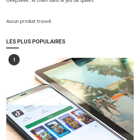
DeepSeek : le chien dans le jeu de quilles
Aucun produit trouvé.
LES PLUS POPULAIRES
1