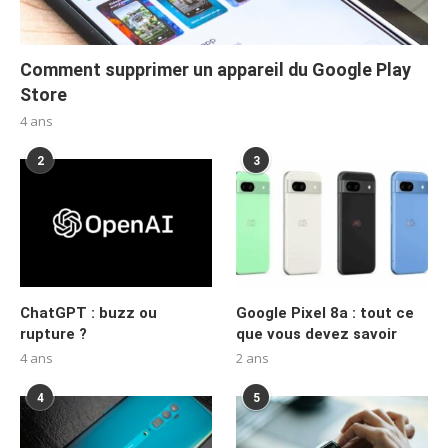
Comment supprimer un appareil du Google Play
Store
4 ans
2
3
ChatGPT : buzz ou
Google Pixel 8a : tout ce
rupture ?
que vous devez savoir
4 ans
2 ans
4
5