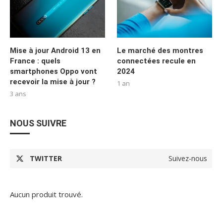
Mise à jour Android 13 en
Le marché des montres
France : quels
connectées recule en
smartphones Oppo vont
2024
recevoir la mise à jour ?
1 an
3 ans
NOUS SUIVRE
TWITTER
Suivez-nous
Aucun produit trouvé.