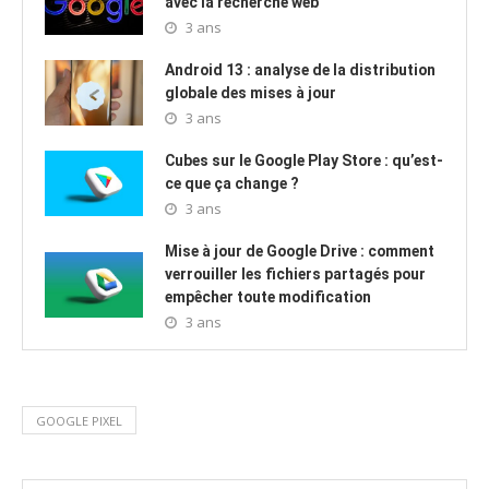
avec la recherche web
3 ans
Android 13 : analyse de la distribution
globale des mises à jour
3 ans
Cubes sur le Google Play Store : qu’est-
ce que ça change ?
3 ans
Mise à jour de Google Drive : comment
verrouiller les fichiers partagés pour
empêcher toute modification
3 ans
GOOGLE PIXEL