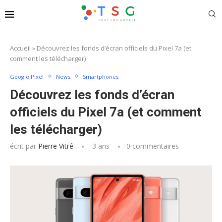
Accueil
»
Découvrez les fonds d’écran officiels du Pixel 7a (et
comment les télécharger)
Google Pixel
News
Smartphones
Découvrez les fonds d’écran
officiels du Pixel 7a (et comment
les télécharger)
écrit par
Pierre Vitré
3 ans
0 commentaires