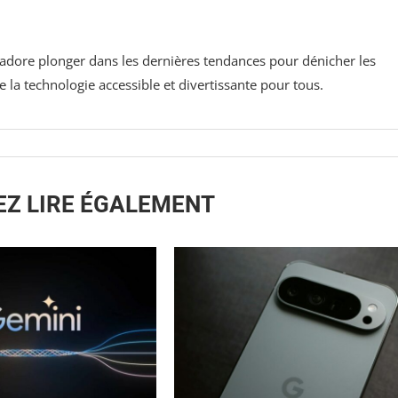
j'adore plonger dans les dernières tendances pour dénicher les
la technologie accessible et divertissante pour tous.
EZ LIRE ÉGALEMENT