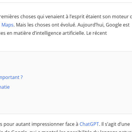
premières choses qui venaient à l’esprit étaient son moteur 
e Maps
. Mais les choses ont évolué. Aujourd’hui, Google est
n matière d’intelligence artificielle. Le récent
important ?
matie
 sans pour autant impressionner face à
ChatGPT
. Il s’agit d’une