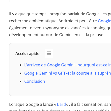
Il y a quelque temps, lorsqu’on parlait de Google, les 
recherche emblématique, Android et peut-être
Googl
également devenu synonyme d’avancées technologiques e
développement autour de Gemini en est la preuve.
Accès rapide :
L’arrivée de Google Gemini : pourquoi est-ce 
Google Gemini vs GPT-4 : la course à la supré
Conclusion
Lorsque Google a lancé «
Bard
« , il a fait sensation,