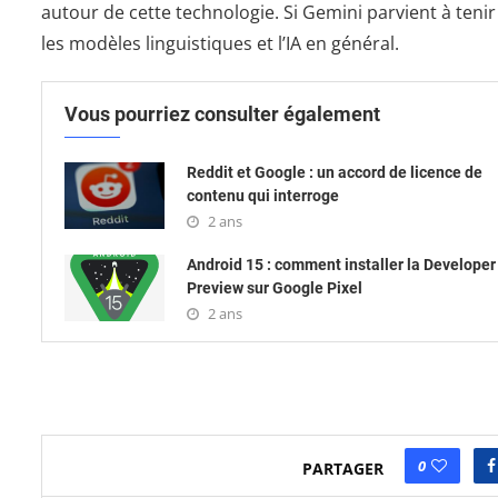
autour de cette technologie. Si Gemini parvient à tenir
les modèles linguistiques et l’IA en général.
Vous pourriez consulter également
Reddit et Google : un accord de licence de
contenu qui interroge
2 ans
Android 15 : comment installer la Developer
Preview sur Google Pixel
2 ans
0
PARTAGER