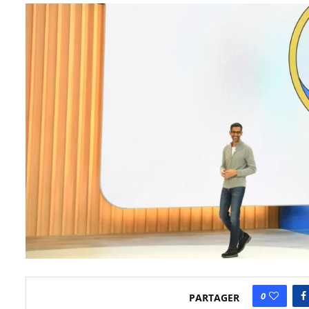
0
PARTAGER