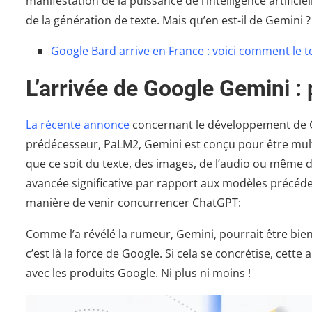
manifestation de la puissance de l’intelligence artifici
de la génération de texte. Mais qu’en est-il de Gemini ?
Google Bard arrive en France : voici comment le t
L’arrivée de Google Gemini :
La récente annonce
concernant le développement de G
prédécesseur, PaLM2, Gemini est conçu pour être multim
que ce soit du texte, des images, de l’audio ou même d
avancée significative par rapport aux modèles précéden
manière de venir concurrencer ChatGPT:
Comme l’a révélé la rumeur, Gemini, pourrait être bi
c’est là la force de Google. Si cela se concrétise, cet
avec les produits Google. Ni plus ni moins !