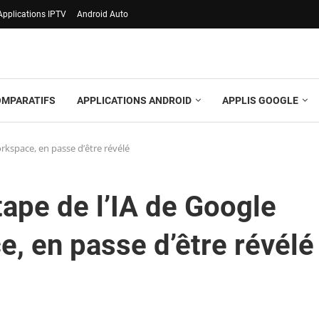
Applications IPTV
Android Auto
OMPARATIFS
APPLICATIONS ANDROID
APPLIS GOOGLE
rkspace, en passe d’être révélé
tape de l’IA de Google
, en passe d’être révélé