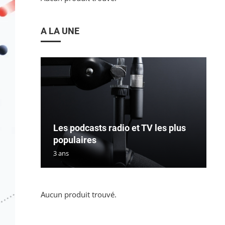
A LA UNE
Les podcasts radio et TV les plus
populaires
3 ans
Aucun produit trouvé.