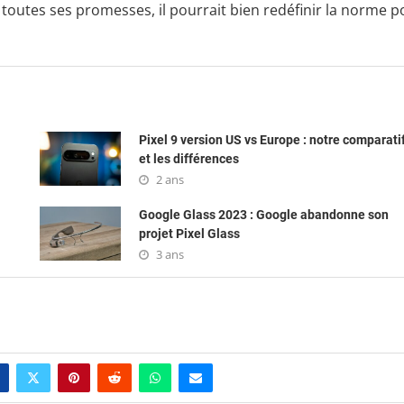
 toutes ses promesses, il pourrait bien redéfinir la norme p
Pixel 9 version US vs Europe : notre comparati
et les différences
2 ans
Google Glass 2023 : Google abandonne son
projet Pixel Glass
3 ans