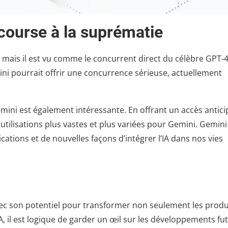
course à la suprématie
mais il est vu comme le concurrent direct du célèbre GPT-
ini pourrait offrir une concurrence sérieuse, actuellement
ini est également intéressante. En offrant un accès antici
tilisations plus vastes et plus variées pour Gemini. Gemini
cations et de nouvelles façons d’intégrer l’IA dans nos vies
ec son potentiel pour transformer non seulement les produ
A, il est logique de garder un œil sur les développements fu