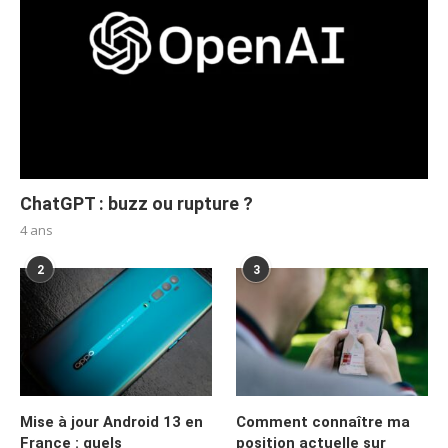
ChatGPT : buzz ou rupture ?
4 ans
2
3
Mise à jour Android 13 en
Comment connaître ma
France : quels
position actuelle sur