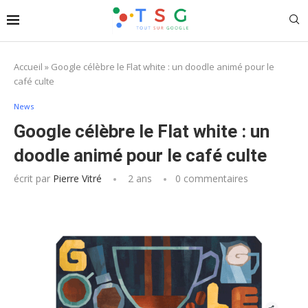
Accueil
»
Google célèbre le Flat white : un doodle animé pour le
café culte
News
Google célèbre le Flat white : un
doodle animé pour le café culte
écrit par
Pierre Vitré
2 ans
0 commentaires