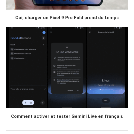
Oui, charger un Pixel 9 Pro Fold prend du temps
Comment activer et tester Gemini Live en français