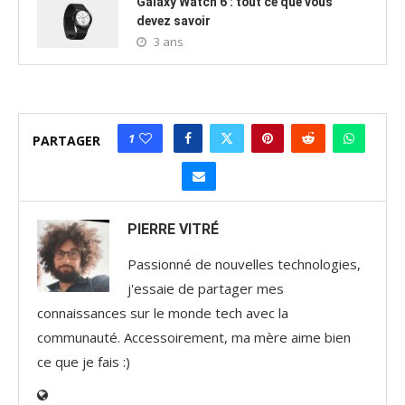
Galaxy Watch 6 : tout ce que vous
devez savoir
3 ans
1
PARTAGER
PIERRE VITRÉ
Passionné de nouvelles technologies,
j'essaie de partager mes
connaissances sur le monde tech avec la
communauté. Accessoirement, ma mère aime bien
ce que je fais :)