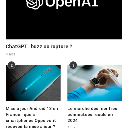
ChatGPT : buzz ou rupture ?
4 ans
2
3
Mise à jour Android 13 en
Le marché des montres
France : quels
connectées recule en
smartphones Oppo vont
2024
recevoir la mise à jour ?
1 an