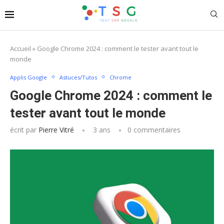
Accueil
»
Google Chrome 2024 : comment le tester avant tout le
monde
Applis Google
Astuces/Tutos
Chrome
Google Chrome 2024 : comment le
tester avant tout le monde
écrit par
Pierre Vitré
3 ans
0 commentaires