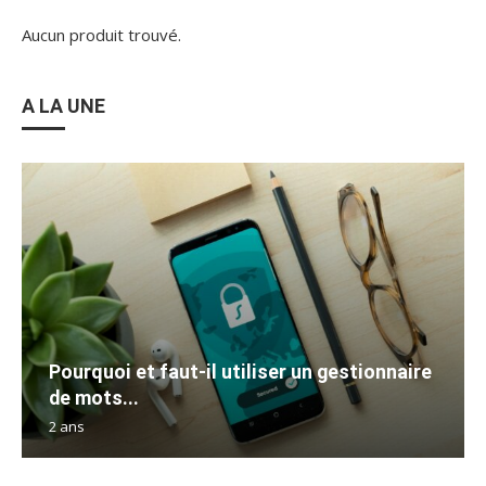
Aucun produit trouvé.
A LA UNE
Pourquoi et faut-il utiliser un gestionnaire
de mots...
2 ans