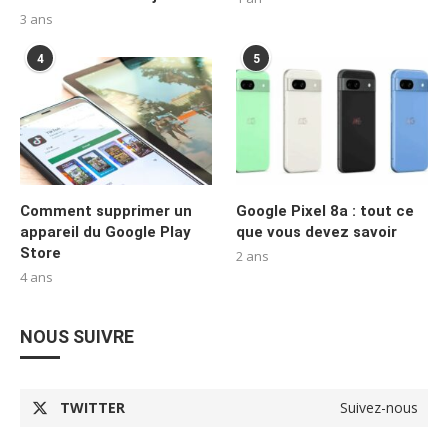
3 ans
4
5
Comment supprimer un
Google Pixel 8a : tout ce
appareil du Google Play
que vous devez savoir
Store
2 ans
4 ans
NOUS SUIVRE
TWITTER
Suivez-nous