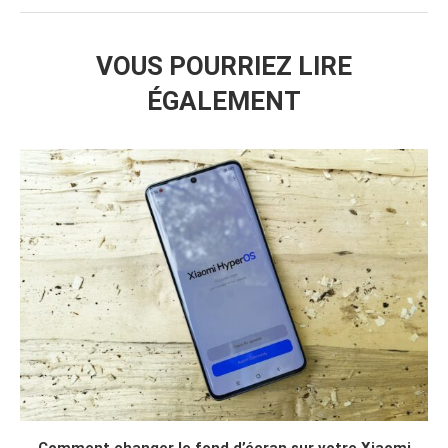
VOUS POURRIEZ LIRE
ÉGALEMENT
Comment changer le fond d’écran sur votre Xiaomi