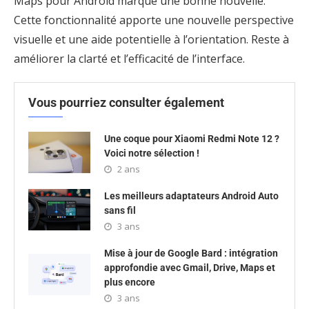
Maps pour Android marque une bonne nouvelle.
Cette fonctionnalité apporte une nouvelle perspective
visuelle et une aide potentielle à l’orientation. Reste à
améliorer la clarté et l’efficacité de l’interface.
Vous pourriez consulter également
Une coque pour Xiaomi Redmi Note 12 ?
Voici notre sélection !
2 ans
Les meilleurs adaptateurs Android Auto
sans fil
3 ans
Mise à jour de Google Bard : intégration
approfondie avec Gmail, Drive, Maps et
plus encore
3 ans