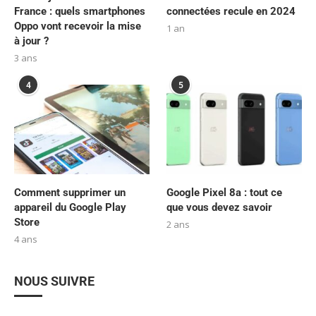
France : quels smartphones
connectées recule en 2024
Oppo vont recevoir la mise
1 an
à jour ?
3 ans
4
5
Comment supprimer un
Google Pixel 8a : tout ce
appareil du Google Play
que vous devez savoir
Store
2 ans
4 ans
NOUS SUIVRE