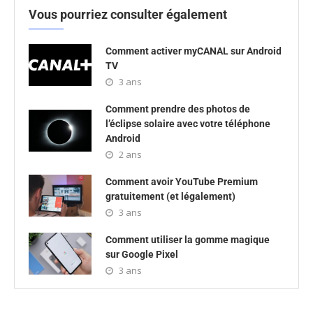
Vous pourriez consulter également
Comment activer myCANAL sur Android
TV
3 ans
Comment prendre des photos de
l’éclipse solaire avec votre téléphone
Android
2 ans
Comment avoir YouTube Premium
gratuitement (et légalement)
3 ans
Comment utiliser la gomme magique
sur Google Pixel
3 ans