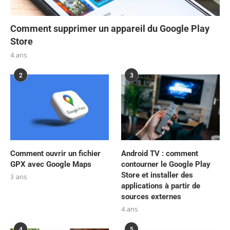
Comment supprimer un appareil du Google Play
Store
4 ans
2
3
Comment ouvrir un fichier
Android TV : comment
GPX avec Google Maps
contourner le Google Play
Store et installer des
3 ans
applications à partir de
sources externes
4 ans
4
5