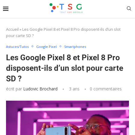
Accueil
»
Les Google Pixel 8 et Pixel 8 Pro disposent-ils d’un slot
pour carte SD ?
Astuces/Tutos
Google Pixel
Smartphones
Les Google Pixel 8 et Pixel 8 Pro
disposent-ils d’un slot pour carte
SD ?
écrit par
Ludovic Brochard
3 ans
0 commentaires