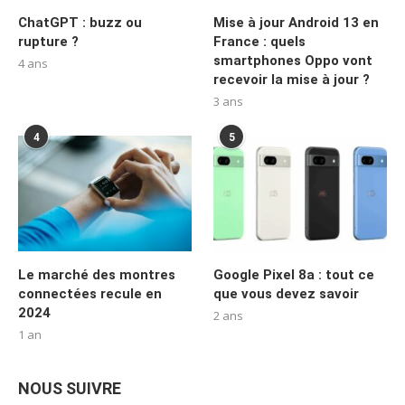
ChatGPT : buzz ou
Mise à jour Android 13 en
rupture ?
France : quels
smartphones Oppo vont
4 ans
recevoir la mise à jour ?
3 ans
4
5
Le marché des montres
Google Pixel 8a : tout ce
connectées recule en
que vous devez savoir
2024
2 ans
1 an
NOUS SUIVRE