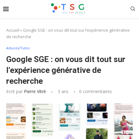
Accueil
»
Google SGE : on vous dit tout sur l’expérience générative
de recherche
Astuces/Tutos
Google SGE : on vous dit tout sur
l’expérience générative de
recherche
écrit par
Pierre Vitré
3 ans
0 commentaires