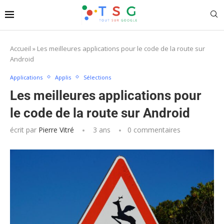
Accueil
»
Les meilleures applications pour le code de la route sur
Android
Applications
Applis
Sélections
Les meilleures applications pour
le code de la route sur Android
écrit par
Pierre Vitré
3 ans
0 commentaires