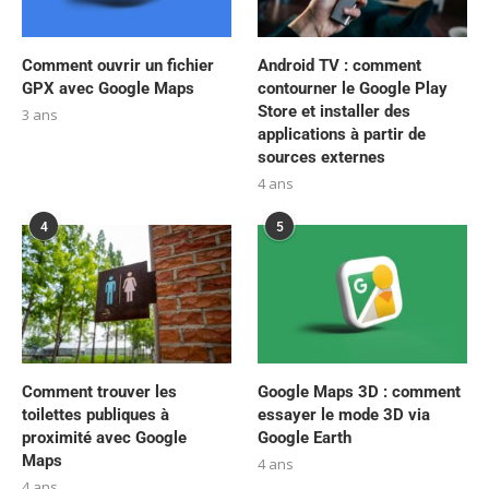
Comment ouvrir un fichier
Android TV : comment
GPX avec Google Maps
contourner le Google Play
Store et installer des
3 ans
applications à partir de
sources externes
4 ans
4
5
Comment trouver les
Google Maps 3D : comment
toilettes publiques à
essayer le mode 3D via
proximité avec Google
Google Earth
Maps
4 ans
4 ans