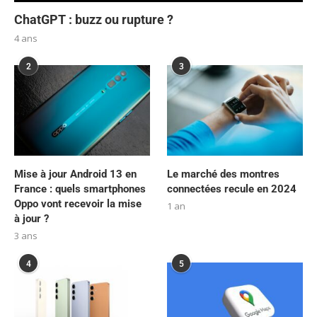
ChatGPT : buzz ou rupture ?
4 ans
2
3
Mise à jour Android 13 en
Le marché des montres
France : quels smartphones
connectées recule en 2024
Oppo vont recevoir la mise
1 an
à jour ?
3 ans
4
5