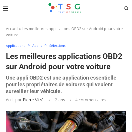
Accueil
»
Les meilleures applications OBD2 sur Android pour votre
voiture
Applications
Applis
Sélections
Les meilleures applications OBD2
sur Android pour votre voiture
Une appli OBD2 est une application essentielle
pour les propriétaires de voitures qui veulent
surveiller leur véhicule.
écrit par
Pierre Vitré
2 ans
4 commentaires