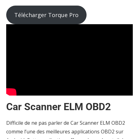
Télécharger Torque Pro
Car Scanner ELM OBD2
Difficile de ne pas parler de Car Scanner ELM OBD2
comme l’une des meilleures applications OBD2 sur