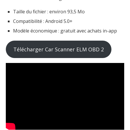
Taille du fichier : environ 93,5 Mo
Compatibilité : Android 5.0+
Modèle économique : gratuit avec achats in-app
Télécharger Car Scanner ELM OBD 2