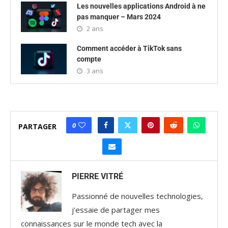
Les nouvelles applications Android à ne
pas manquer – Mars 2024
2 ans
Comment accéder à TikTok sans
compte
3 ans
0
PARTAGER
PIERRE VITRÉ
Passionné de nouvelles technologies,
j'essaie de partager mes
connaissances sur le monde tech avec la