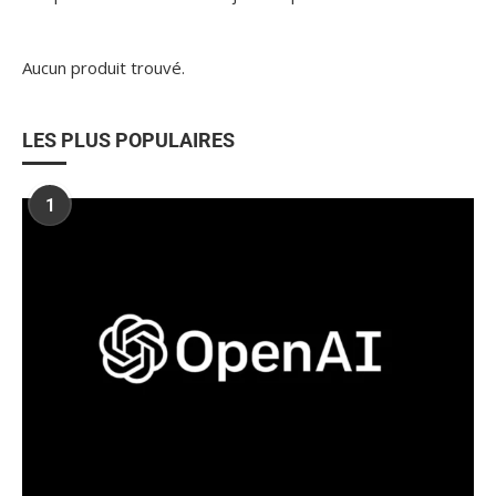
Aucun produit trouvé.
LES PLUS POPULAIRES
1