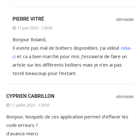
PIERRE VITRÉ
RÉPONDRE
11 juin 2023 - 12h42
Bonjour Roland,
Il existe pas mal de boîtiers disponibles. J’ai utilisé
celui-
ci
et ca a bien marché pour moi. J’essaierai de faire un
article sur les différents boîtiers mais je n’en ai pas
testé beaucoup pour l’instant.
CYPRIEN CABRILLON
RÉPONDRE
11 juillet 2023 - 12h50
Bonjour, lesquels de ces application permet d’effacer les
code erreurs ?
d’avance merci