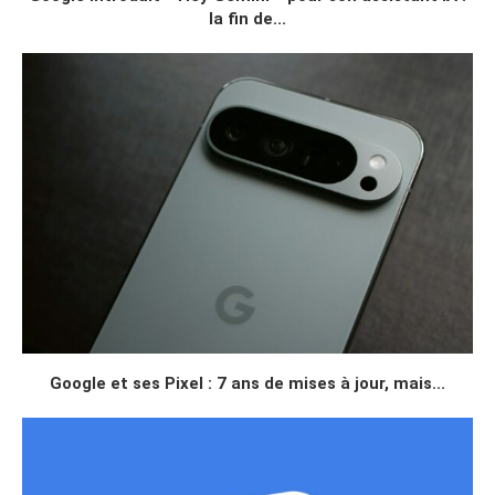
la fin de...
Google et ses Pixel : 7 ans de mises à jour, mais...