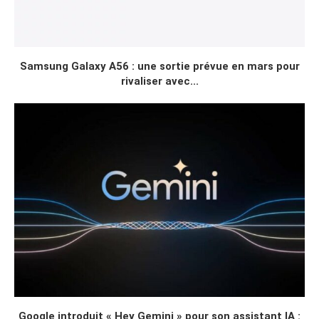
Samsung Galaxy A56 : une sortie prévue en mars pour
rivaliser avec...
Google introduit « Hey Gemini » pour son assistant IA :