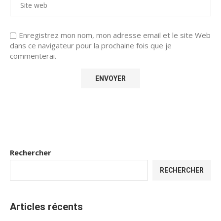
Enregistrez mon nom, mon adresse email et le site Web
dans ce navigateur pour la prochaine fois que je
commenterai.
Rechercher
RECHERCHER
Articles récents