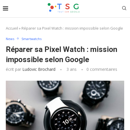
Accueil
»
Réparer sa Pixel Watch : mission impossible selon Google
News
Smartwatchs
Réparer sa Pixel Watch : mission
impossible selon Google
écrit par
Ludovic Brochard
3 ans
0 commentaires