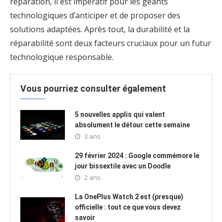
réparation, il est impératif pour les géants
technologiques d’anticiper et de proposer des
solutions adaptées. Après tout, la durabilité et la
réparabilité sont deux facteurs cruciaux pour un futur
technologique responsable.
Vous pourriez consulter également
5 nouvelles applis qui valent
absolument le détour cette semaine
3 ans
29 février 2024 : Google commémore le
jour bissextile avec un Doodle
2 ans
La OnePlus Watch 2 est (presque)
officielle : tout ce que vous devez
savoir