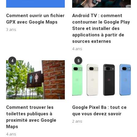
Comment ouvrir un fichier
Android TV : comment
GPX avec Google Maps
contourner le Google Play
Store et installer des
3 ans
applications à partir de
sources externes
4 ans
4
5
Comment trouver les
Google Pixel 8a : tout ce
toilettes publiques à
que vous devez savoir
proximité avec Google
2 ans
Maps
4 ans