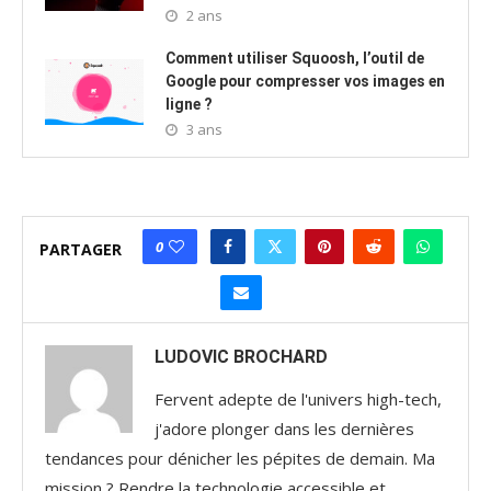
2 ans
Comment utiliser Squoosh, l’outil de
Google pour compresser vos images en
ligne ?
3 ans
0
PARTAGER
LUDOVIC BROCHARD
Fervent adepte de l'univers high-tech,
j'adore plonger dans les dernières
tendances pour dénicher les pépites de demain. Ma
mission ? Rendre la technologie accessible et