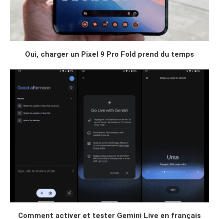
Oui, charger un Pixel 9 Pro Fold prend du temps
Comment activer et tester Gemini Live en français