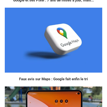
Google et ses Pixel : 7 ans de mises à jour, mais...
Faux avis sur Maps : Google fait enfin le tri