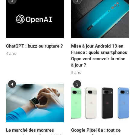
2
3
ChatGPT : buzz ou rupture ?
Mise à jour Android 13 en
France : quels smartphones
4 ans
Oppo vont recevoir la mise
à jour ?
3 ans
4
5
Le marché des montres
Google Pixel 8a : tout ce