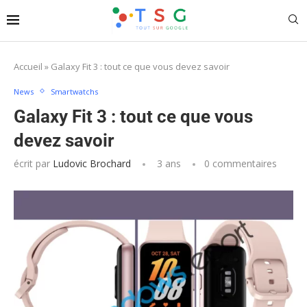
Accueil
»
Galaxy Fit 3 : tout ce que vous devez savoir
News
Smartwatchs
Galaxy Fit 3 : tout ce que vous
devez savoir
écrit par
Ludovic Brochard
3 ans
0 commentaires