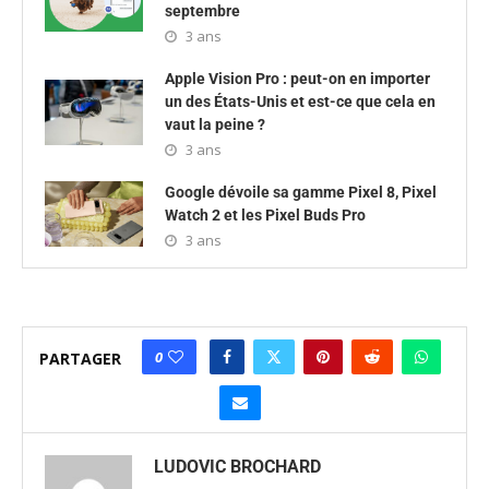
septembre
3 ans
Apple Vision Pro : peut-on en importer
un des États-Unis et est-ce que cela en
vaut la peine ?
3 ans
Google dévoile sa gamme Pixel 8, Pixel
Watch 2 et les Pixel Buds Pro
3 ans
0
PARTAGER
LUDOVIC BROCHARD