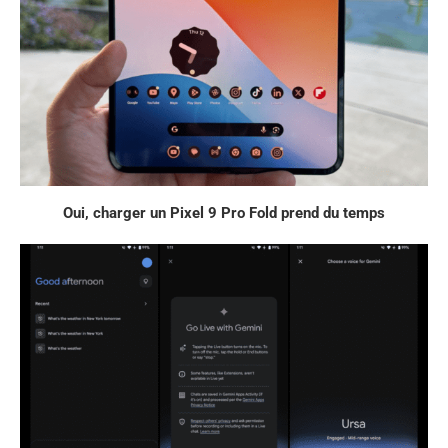
Oui, charger un Pixel 9 Pro Fold prend du temps