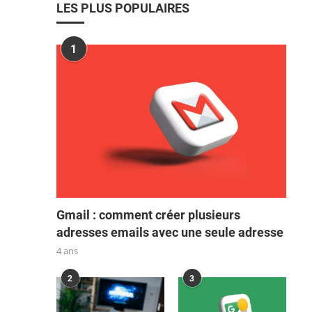
LES PLUS POPULAIRES
1
Gmail : comment créer plusieurs
adresses emails avec une seule adresse
4 ans
2
3