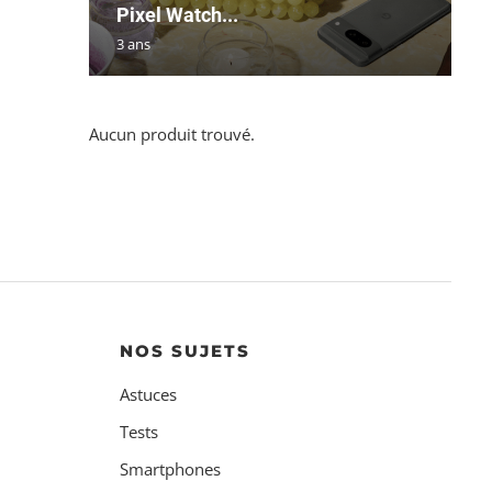
Pixel Watch...
3 ans
Aucun produit trouvé.
NOS SUJETS
Astuces
Tests
Smartphones