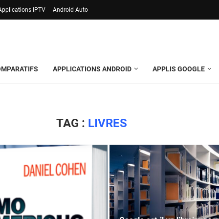
Applications IPTV
Android Auto
OMPARATIFS
APPLICATIONS ANDROID
APPLIS GOOGLE
TAG :
LIVRES