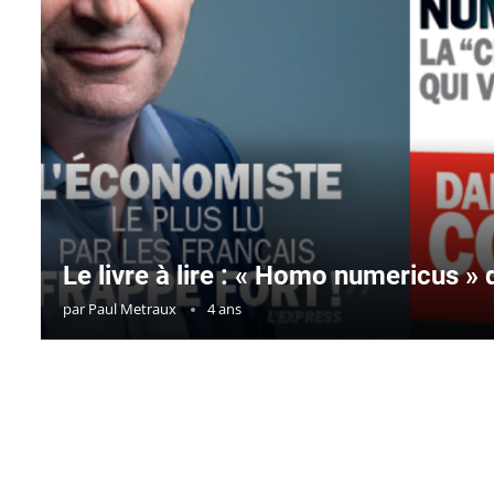
Le livre à lire : « Homo numericus »
par
Paul Metraux
4 ans