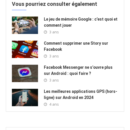
Vous pourriez consulter également
Le jeu de mémoire Google : c’est quoi et
comment jouer
3 ans
Comment supprimer une Story sur
Facebook
3 ans
Facebook Messenger ne s’ouvre plus
sur Android : quoi faire ?
3 ans
Les meilleures applications GPS (hors-
ligne) sur Android en 2024
4 ans