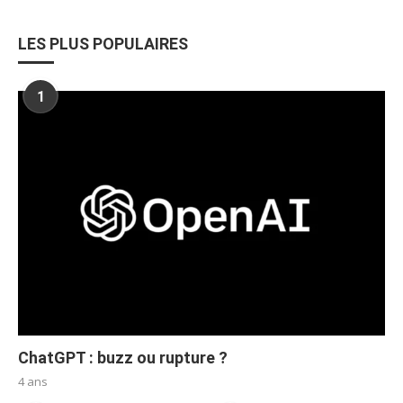
LES PLUS POPULAIRES
1
ChatGPT : buzz ou rupture ?
4 ans