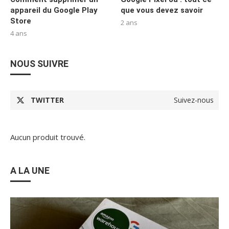
appareil du Google Play
que vous devez savoir
Store
2 ans
4 ans
NOUS SUIVRE
TWITTER
Suivez-nous
Aucun produit trouvé.
A LA UNE