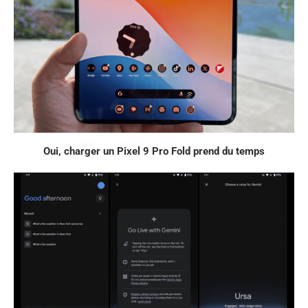
Oui, charger un Pixel 9 Pro Fold prend du temps