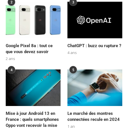
2
3
Google Pixel 8a : tout ce
ChatGPT : buzz ou rupture ?
que vous devez savoir
4 ans
2 ans
4
5
Mise à jour Android 13 en
Le marché des montres
France : quels smartphones
connectées recule en 2024
Oppo vont recevoir la mise
1 an