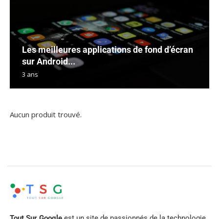
Les meilleures applications de fond d’écran
sur Android...
3 ans
Aucun produit trouvé.
Tout Sur Google
est un site de passionnés de la technologie