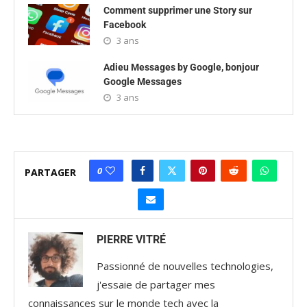
Comment supprimer une Story sur
Facebook
3 ans
Adieu Messages by Google, bonjour
Google Messages
3 ans
0
PARTAGER
PIERRE VITRÉ
Passionné de nouvelles technologies,
j'essaie de partager mes
connaissances sur le monde tech avec la