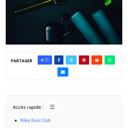
0
PARTAGER
Accès rapide :
Nike Run Club