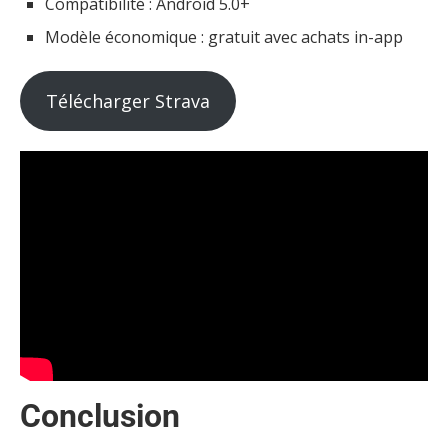
Compatibilité : Android 5.0+
Modèle économique : gratuit avec achats in-app
Télécharger Strava
Conclusion