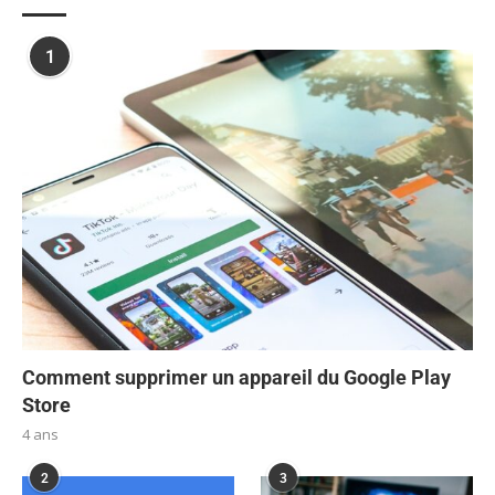
1
Comment supprimer un appareil du Google Play
Store
4 ans
2
3