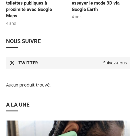
toilettes publiques à
essayer le mode 3D via
proximité avec Google
Google Earth
Maps
4 ans
4 ans
NOUS SUIVRE
TWITTER
Suivez-nous
Aucun produit trouvé.
A LA UNE