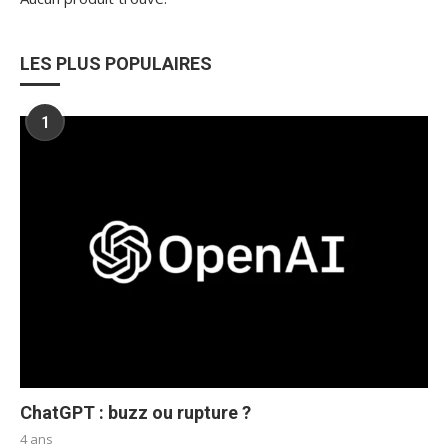
LES PLUS POPULAIRES
1
ChatGPT : buzz ou rupture ?
4 ans