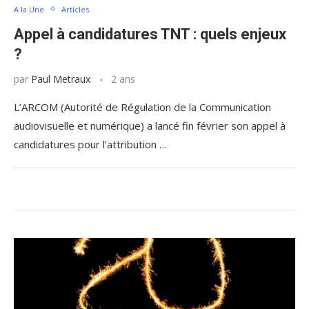
A la Une
Articles
Appel à candidatures TNT : quels enjeux
?
par
Paul Metraux
2 ans
L’ARCOM (Autorité de Régulation de la Communication
audiovisuelle et numérique) a lancé fin février son appel à
candidatures pour l’attribution …