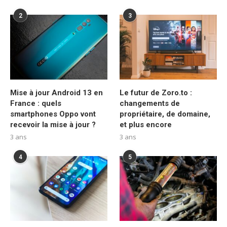
2
3
Mise à jour Android 13 en
Le futur de Zoro.to :
France : quels
changements de
smartphones Oppo vont
propriétaire, de domaine,
recevoir la mise à jour ?
et plus encore
3 ans
3 ans
4
5