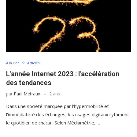
A la Une
Articles
L’année Internet 2023 : l’accélération
des tendances
par
Paul Metraux
2 ans
Dans une société marquée par l’hypermobilité et
l’immédiateté des échanges, les usages digitaux rythment
le quotidien de chacun. Selon Médiamétrie, …