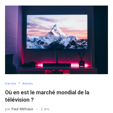
A la Une
Articles
Où en est le marché mondial de la
télévision ?
par
Paul Metraux
2 ans