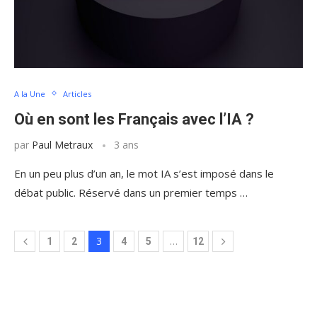
A la Une
Articles
Où en sont les Français avec l’IA ?
par
Paul Metraux
3 ans
En un peu plus d’un an, le mot IA s’est imposé dans le
débat public. Réservé dans un premier temps …
3
…
1
2
4
5
12