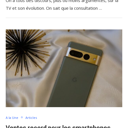
On a tous des discours, plus ou moins argumentés, sur la
TV et son évolution. On sait que la consultation …
A la Une
Articles
Ventes record pour les smartphones