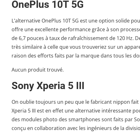
OnePlus 10T 5G
L’alternative OnePlus 10T 5G est une option solide pou
offre une excellente performance grâce à son proc
de 6,7 pouces à taux de rafraîchissement de 120 Hz. De 
très similaire à celle que vous trouveriez sur un apparei
raison des efforts faits par la marque dans tous les d
Aucun produit trouvé.
Sony Xperia 5 III
On oublie toujours un peu que le fabricant nippon fai
Xperia 5 III est en effet une alternative intéressante po
des modules photo des smartphones sont faits par Sony
conçu en collaboration avec les ingénieurs de la divis