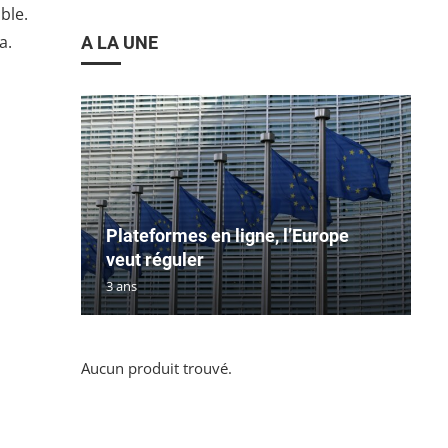
ble.
a.
A LA UNE
Plateformes en ligne, l’Europe
veut réguler
3 ans
Aucun produit trouvé.