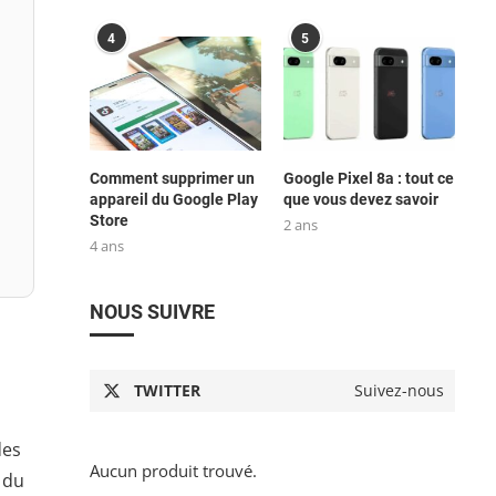
4
5
Comment supprimer un
Google Pixel 8a : tout ce
appareil du Google Play
que vous devez savoir
Store
2 ans
4 ans
NOUS SUIVRE
TWITTER
Suivez-nous
des
Aucun produit trouvé.
 du