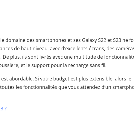
e domaine des smartphones et ses Galaxy S22 et S23 ne fo
ances de haut niveau, avec d’excellents écrans, des caméra
De plus, ils sont livrés avec une multitude de fonctionnalit
ussière, et le support pour la recharge sans fil.
st abordable. Si votre budget est plus extensible, alors le
 toutes les fonctionnalités que vous attendez d’un smartph
23 ?