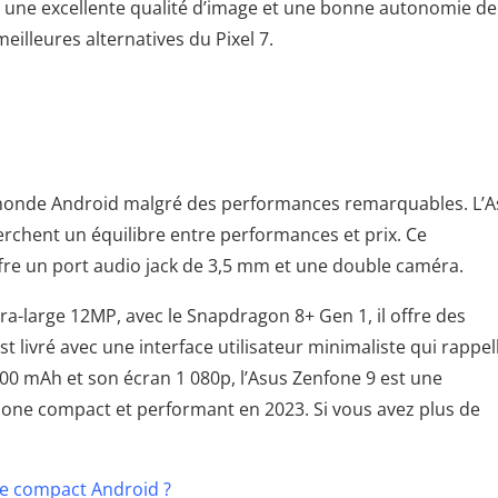
r une excellente qualité d’image et une bonne autonomie de
eilleures alternatives du Pixel 7.
e monde Android malgré des performances remarquables. L’
erchent un équilibre entre performances et prix. Ce
re un port audio jack de 3,5 mm et une double caméra.
ra-large 12MP, avec le Snapdragon 8+ Gen 1, il offre des
 livré avec une interface utilisateur minimaliste qui rappel
4 300 mAh et son écran 1 080p, l’Asus Zenfone 9 est une
hone compact et performant en 2023. Si vous avez plus de
ne compact Android ?