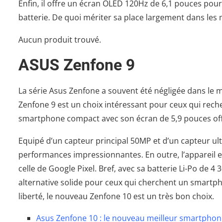
Enfin, il offre un écran OLED 120Hz de 6,1 pouces pou
batterie. De quoi mériter sa place largement dans les m
Aucun produit trouvé.
ASUS Zenfone 9
La série Asus Zenfone a souvent été négligée dans l
Zenfone 9 est un choix intéressant pour ceux qui rech
smartphone compact avec son écran de 5,9 pouces off
Equipé d’un capteur principal 50MP et d’un capteur ult
performances impressionnantes. En outre, l’appareil est
celle de Google Pixel. Bref, avec sa batterie Li-Po de 
alternative solide pour ceux qui cherchent un smartp
liberté, le nouveau Zenfone 10 est un très bon choix.
Asus Zenfone 10 : le nouveau meilleur smartpho