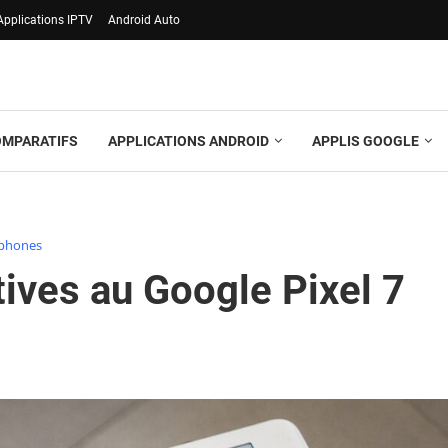
Applications IPTV
Android Auto
OMPARATIFS
APPLICATIONS ANDROID
APPLIS GOOGLE
phones
tives au Google Pixel 7