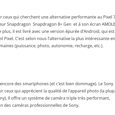
r ceux qui cherchent une alternative performante au Pixel 7.
esseur Snapdragon Snapdragon 8+ Gen et à son écran AMOL
plus, il est livré avec une version épurée d’Android, qui est
l Pixel. C’est selon nous l’alternative la plus intéressante e
omaines (puissance, photo, autonomie, recharge, etc.).
t encore des smartphones (et c’est bien dommage). Le Sony
ur ceux qui apprécient la qualité de l’appareil photo (la plup
). Il offre un système de caméra triple très performant,
ion des caméras professionnelles de Sony.