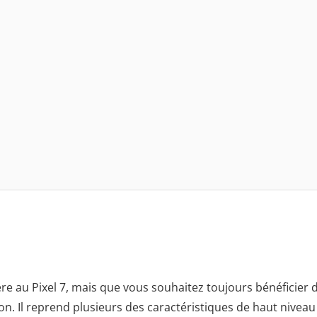
ère au Pixel 7, mais que vous souhaitez toujours bénéficier 
on. Il reprend plusieurs des caractéristiques de haut niveau