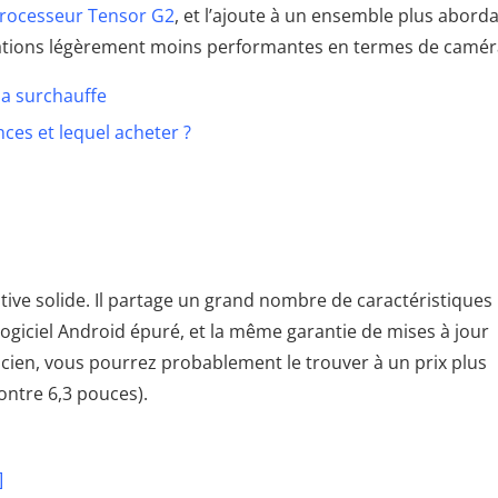
rocesseur Tensor G2
, et l’ajoute à un ensemble plus aborda
ications légèrement moins performantes en termes de camér
 la surchauffe
ences et lequel acheter ?
ative solide. Il partage un grand nombre de caractéristiques
ogiciel Android épuré, et la même garantie de mises à jour
ancien, vous pourrez probablement le trouver à un prix plus
ontre 6,3 pouces).
]